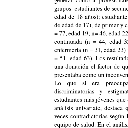
grupos: estudiantes de secun
edad de 18 años); estudiante
de edad de 17); de primer y c
= 77, edad 19; n= 46, edad 22
continuada (n = 44, edad 3
enfermería (n = 31, edad 23) y
= 51, edad 63). Los resultad
una donación el factor de q
presentaba como un inconveni
Lo que si era preocupa
discriminatorias y estig
estudiantes más jóvenes que e
análisis univariate, destaca
veces contradictorias según 
equipo de salud. En el anális