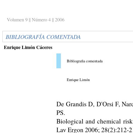
Volumen 9 || Número 4 || 2006
BIBLIOGRAFÍA COMENTADA
Enrique Limón Cáceres
Bibliografia comentada
Enrique Limón
De Grandis D, D'Orsi F, Narda
PS.
Biological and chemical risk
Lav Ergon 2006; 28(2):212-2