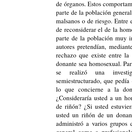
de órganos. Estos comportam
parte de la población general
malsanos o de riesgo. Entre 
de reconsiderar el de la hom
parte de la población muy i
autores pretendían, mediant
rechazo que existe entre la
donante sea homosexual. Para
se realizó una investi
semiestructurado, que pedía
lo que concierne a la don
¿Consideraría usted a un h
de riñón? ¿Si usted estuvier
usted un riñón de un donant
administró a varios grupos 
general como a profesionale