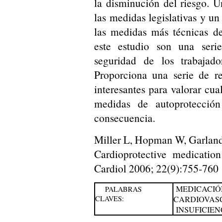
la disminución del riesgo. 
las medidas legislativas y u
las medidas más técnicas de
este estudio son una seri
seguridad de los trabajado
Proporciona una serie de 
interesantes para valorar cu
medidas de autoprotecció
consecuencia.
Miller L, Hopman W, Garland 
Cardioprotective medication
Cardiol 2006; 22(9):755-760
MEDICACIÓ
PALABRAS
CLAVES:
CARDIOVAS
INSUFICIEN