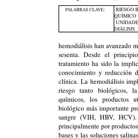
RIESGO 
PALABRAS CLAVE:
QUÍMICO
UNIDADE
DIÁLISIS
hemodiálisis han avanzado m
sesenta. Desde el principi
tratamiento ha sido la impli
conocimiento y reducción de
clínica. La hemodiálisis imp
riesgo tanto biológicos, 
químicos, los productos ut
biológico más importante pro
sangre (VIH, HBV, HCV). 
principalmente por productos
bases y las soluciones salina