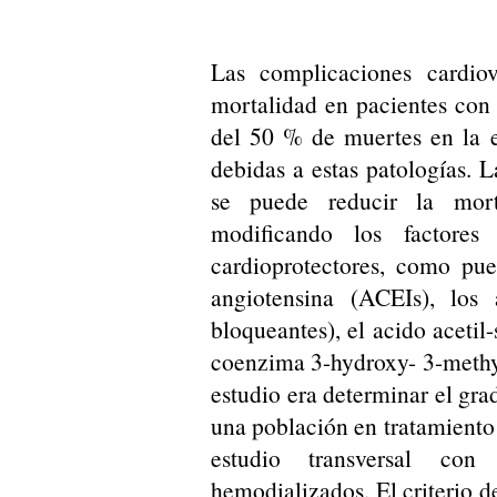
Las complicaciones cardiov
mortalidad en pacientes con 
del 50 % de muertes en la e
debidas a estas patologías. 
se puede reducir la mort
modificando los factore
cardioprotectores, como pue
angiotensina (ACEIs), los a
bloqueantes), el acido acetil-
coenzima 3-hydroxy- 3-methylg
estudio era determinar el gra
una población en tratamiento 
estudio transversal co
hemodializados. El criterio de