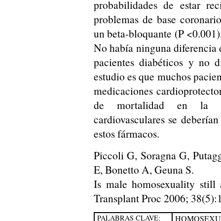
probabilidades de estar rec
problemas de base coronario
un beta-bloquante (P <0.001)
No había ninguna diferencia 
pacientes diabéticos y no d
estudio es que muchos pacient
medicaciones cardioprotector
de mortalidad en la p
cardiovasculares se deberían 
estos fármacos.
Piccoli G, Soragna G, Putag
E, Bonetto A, Geuna S.
Is male homosexuality still
Transplant Proc 2006; 38(5):
PALABRAS CLAVE:
HOMOSEXU