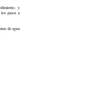
edimiento, y
 los pasos a
tras de agua
.