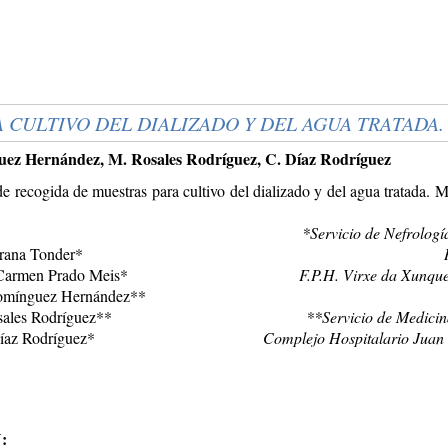
 CULTIVO DEL DIALIZADO Y DEL AGUA TRATADA
uez Hernández, M. Rosales Rodríguez, C. Díaz Rodríguez
e recogida de muestras para cultivo del dializado y del agua tratada. 
*Servicio de Nefrologí
rana Tonder*
 Carmen Prado Meis*
F.P.H. Virxe da Xunque
omínguez Hernández**
ales Rodríguez**
**Servicio de Medicin
íaz Rodríguez*
Complejo Hospitalario Juan
: