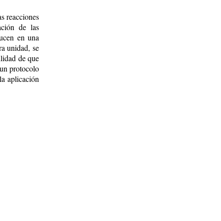
as reacciones
ación de las
ducen en una
ra unidad, se
ilidad de que
 un protocolo
la aplicación