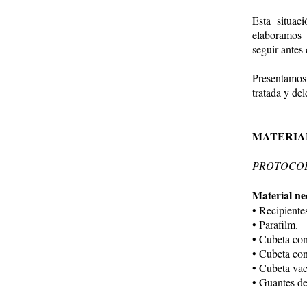
Esta situac
elaboramos 
seguir antes
Presentamos 
tratada y del
MATERIA
PROTOCOL
Material ne
• Recipientes
• Parafilm.
• Cubeta co
• Cubeta con
• Cubeta vac
• Guantes de