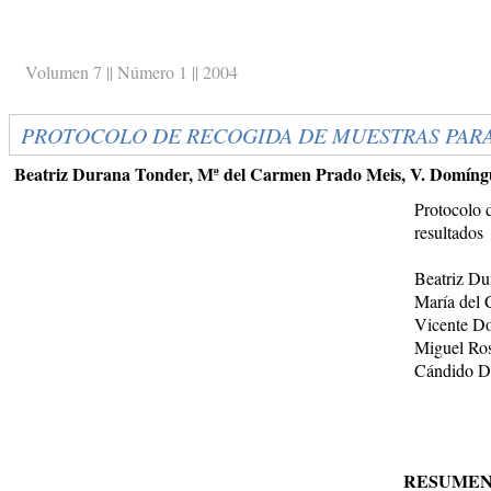
Volumen 7 || Número 1 || 2004
PROTOCOLO DE RECOGIDA DE MUESTRAS PARA
Beatriz Durana Tonder, Mª del Carmen Prado Meis, V. Domíng
Protocolo d
resultados
Beatriz Du
María del
Vicente D
Miguel Ros
Cándido D
RESUMEN