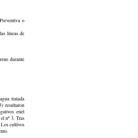
Preventiva o
las líneas de
rene durante
agua tratada
) resultaron
gativos enel
el nº 3. Tras
 Los cultivos
ento.