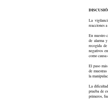
DISCUSIÓ
La vigilanc
reacciones a
En nuestro c
de alarma y
recogida de
negativos e
como causa d
El paso más 
de muestras 
la manipulaci
La dificulta
prueba de es
primeros, fu