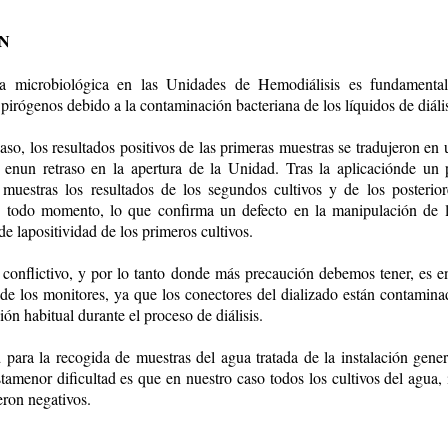
N
ia microbiológica en las Unidades de Hemodiálisis es fundamental
 pirógenos debido a la contaminación bacteriana de los líquidos de diális
aso, los resultados positivos de las primeras muestras se tradujeron en 
 enun retraso en la apertura de la Unidad. Tras la aplicaciónde un 
 muestras los resultados de los segundos cultivos y de los posterior
n todo momento, lo que confirma un defecto en la manipulación de l
e lapositividad de los primeros cultivos.
conflictivo, y por lo tanto donde más precaución debemos tener, es e
de los monitores, ya que los conectores del dializado están contamin
ón habitual durante el proceso de diálisis.
d para la recogida de muestras del agua tratada de la instalación gene
tamenor dificultad es que en nuestro caso todos los cultivos del agua, 
eron negativos.