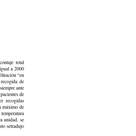
ntaje total
igual a 2000
iltración “en
 recogida de
 siempre ante
 pacientes de
er recogidas
un máximo de
 temperatura
a unidad, se
sto setradujo