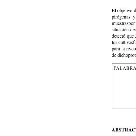
El objetivo 
pirógenas y
muestraspor
situación de
detectó que 
los cultivos
para la re-c
de dichoprot
PALABRA
ABSTRAC