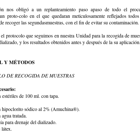
ión nos obligó a un replanteamiento paso apaso de todo el proc
un proto-colo en el que quedaran meticulosamente reflejados todos
 de recoger las segundasmuestras, con el fin de evitar su contaminación.
el protocolo que seguimos en nuestra Unidad para la recogida de mues
dializado, y los resultados obtenidos antes y después de la su aplicación
L Y MÉTODOS
O DE RECOGIDA DE MUESTRAS
cesario:
 estériles de 100 ml. con tapa.
n hipoclorito sódico al 2% (Amuchina®).
 agua tratada.
ía para drenaje del dializado.
 látex.