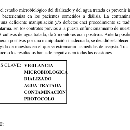
del estudio microbiológico del dializado y del agua tratada es prevenir l
 bacteriemias en los pacientes sometidos a diálisis. La contamin
 una deficiente manipulación y/o defectos enel procedimiento se tra
alarma. En los controles previos a la puesta enfuncionamiento de nuest
3 cultivos de agua tratada, de 5 monitores eran positivos. Ante la posib
fueran positivos por una manipulación inadecuada, se decidió establecer
ogida de muestras en el que se extremaran lasmedidas de asepsia. Tras 
ocolo los resultados han sido negativos en todas las ocasiones.
S CLAVE:
VIGILANCIA
MICROBIOLÓGICA
DIALIZADO
AGUA TRATADA
CONTAMINACIÓN
PROTOCOLO
T: