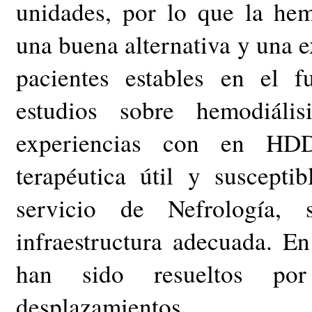
unidades, por lo que la hemo
una buena alternativa y una e
pacientes estables en el 
estudios sobre hemodiális
experiencias con en HD
terapéutica útil y suscepti
servicio de Nefrología,
infraestructura adecuada. E
han sido resueltos por
desplazamientos.