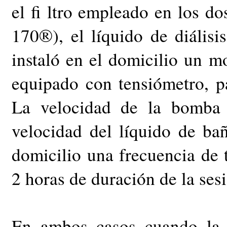
el fi ltro empleado en los d
170®), el líquido de diálisi
instaló en el domicilio un 
equipado con tensiómetro, pan
La velocidad de la bomba
velocidad del líquido de ba
domicilio una frecuencia de 
2 horas de duración de la ses
En ambos casos cuando la 