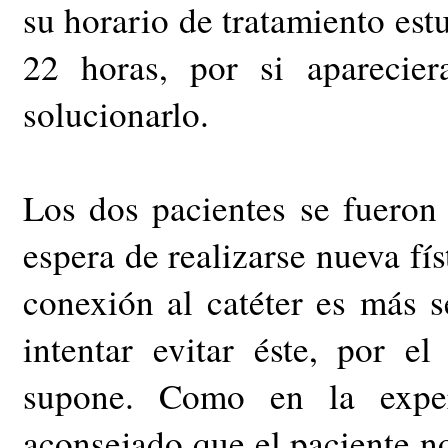
su horario de tratamiento est
22 horas, por si aparecie
solucionarlo.
Los dos pacientes se fueron
espera de realizarse nueva fí
conexión al catéter es más s
intentar evitar éste, por e
supone. Como en la exper
aconsejado que el paciente no