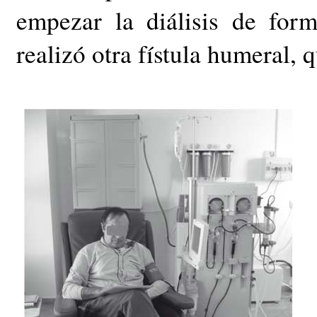
empezar la diálisis de for
realizó otra fístula humeral,