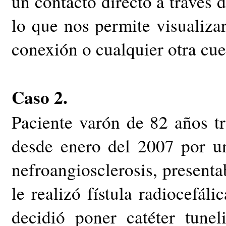
un contacto directo a través 
lo que nos permite visualizar 
conexión o cualquier otra cue
Caso 2.
Paciente varón de 82 años tr
desde enero del 2007 por un
nefroangiosclerosis, presenta
le realizó fístula radiocefáli
decidió poner catéter tune