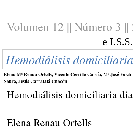
Volumen 12 || Número 3 ||
e I.S.
Hemodiálisis domiciliaria
Elena Mª Renau Ortells, Vicente Cerrillo García, Mª José Folch
Saura, Jesús Carratalá Chacón
Hemodiálisis domiciliaria dia
Elena Renau Ortells