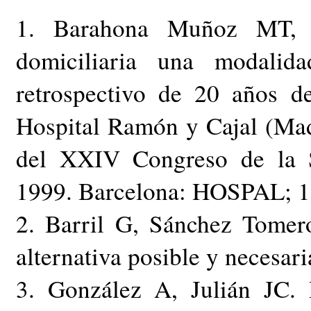
1. Barahona Muñoz MT, T
domiciliaria una modalida
retrospectivo de 20 años de
Hospital Ramón y Cajal (Mad
del XXIV Congreso de la 
1999. Barcelona: HOSPAL; 19
2. Barril G, Sánchez Tomero
alternativa posible y necesar
3. González A, Julián JC. H