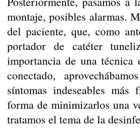
Posteriormente, pasamos a la
montaje, posibles alarmas. M
del paciente, que, como an
portador de catéter tunel
importancia de una técnica e
conectado, aprovechábamos
síntomas indeseables más fr
forma de minimizarlos una ve
tratamos el tema de la desinf