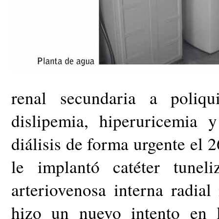
renal secundaria a poliqui
dislipemia, hiperuricemia 
diálisis de forma urgente el 
le implantó catéter tunel
arteriovenosa interna radial
hizo un nuevo intento en l