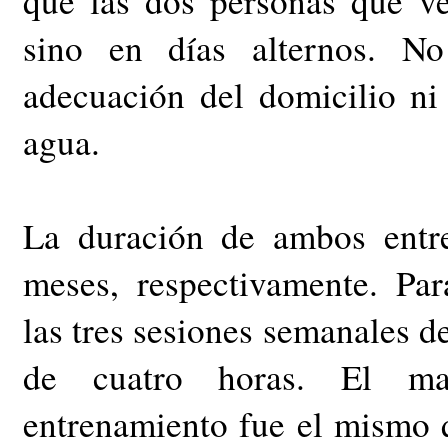
que las dos personas que ve
sino en días alternos. N
adecuación del domicilio ni 
agua.
La duración de ambos entr
meses, respectivamente. Pa
las tres sesiones semanales d
de cuatro horas. El mat
entrenamiento fue el mismo q