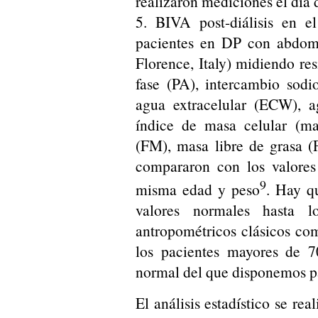
realizaron mediciones el día d
5. BIVA post-diálisis en e
pacientes en DP con abdome
Florence, Italy) midiendo res
fase (PA), intercambio sodi
agua extracelular (ECW), a
índice de masa celular (ma
(FM), masa libre de grasa 
compararon con los valores
9
misma edad y peso
. Hay q
valores normales hasta 
antropométricos clásicos co
los pacientes mayores de 7
normal del que disponemos p
El análisis estadístico se re