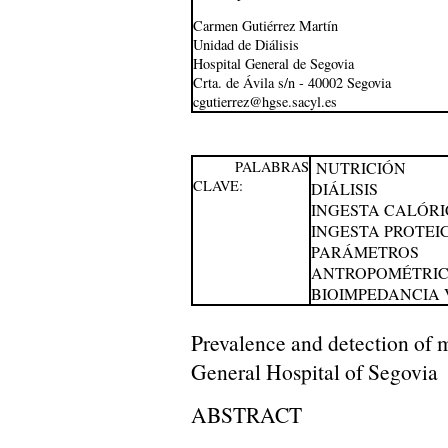
Carmen Gutiérrez Martín
Unidad de Diálisis
Hospital General de Segovia
Crta. de Ávila s/n - 40002 Segovia
cgutierrez@hgse.sacyl.es
PALABRAS
NUTRICIÓN
CLAVE:
DIÁLISIS
INGESTA CALÓR
INGESTA PROTEI
PARÁMETROS
ANTROPOMÉTRI
BIOIMPEDANCIA
Prevalence and detection of ma
General Hospital of Segovia
ABSTRACT