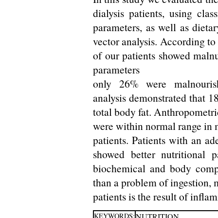
dialysis patients, using cla
parameters, as well as dieta
vector analysis. According t
of our patients showed malnu
parameters
only 26% were malnourish
analysis demonstrated that 1
total body fat. Anthropomet
were within normal range in 
patients. Patients with an ad
showed better nutritional 
biochemical and body compo
than a problem of ingestion, m
patients is the result of inf
KEYWORDS:
NUTRITION