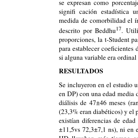
se expresan como porcenta
signifi cación estadística
medida de comorbilidad el í
17
descrito por Beddhu
. Uti
proporciones, la t-Student p
para establecer coeficientes 
si alguna variable era ordinal
RESULTADOS
Se incluyeron en el estudio 
en DP) con una edad media 
diálisis de 47±46 meses (ra
(23,3% eran diabéticos) y el 
existían diferencias de eda
±11,5vs 72,3±7,1 ns), ni en 