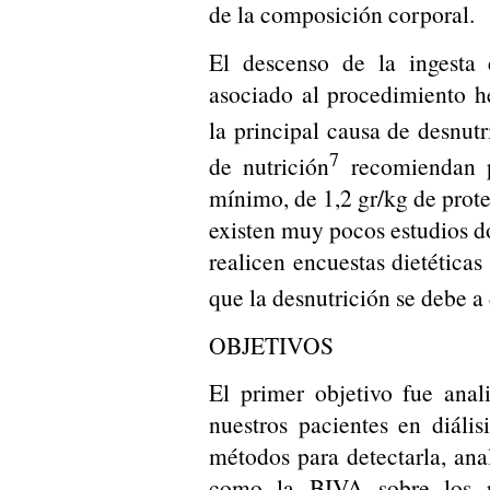
de la composición corporal.
El descenso de la ingesta 
asociado al procedimiento 
la principal causa de desnut
7
de nutrición
recomiendan pa
mínimo, de 1,2 gr/kg de prote
existen muy pocos estudios d
realicen encuestas dietéticas
que la desnutrición se debe a 
OBJETIVOS
El primer objetivo fue anal
nuestros pacientes en diáli
métodos para detectarla, ana
como la BIVA sobre los p