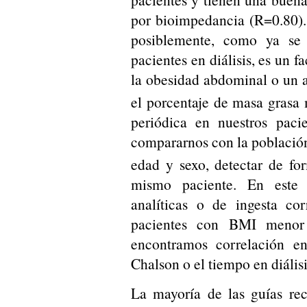
por bioimpedancia (R=0.80)
posiblemente, como ya se 
pacientes en diálisis, es un 
la obesidad abdominal o un 
el porcentaje de masa grasa
periódica en nuestros pac
compararnos con la població
edad y sexo, detectar de fo
mismo paciente. En este 
analíticas o de ingesta co
pacientes con BMI menor
encontramos correlación e
Chalson o el tiempo en diálisi
La mayoría de las guías re