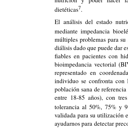
7
dietéticas
.
El análisis del estado nut
mediante impedancia bioelé
múltiples problemas para su 
diálisis dado que puede dar 
fiables en pacientes con hi
bioimpedancia vectorial (B
representado en coordenad
individuo se confronta con 
población sana de referencia 
entre 18-85 años), con tres
tolerancia al 50%, 75% y 9
validada para su utilización
ayudarnos para detectar preco