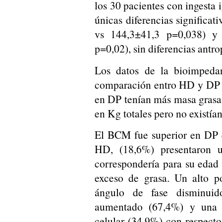
los 30 pacientes con ingesta i
únicas diferencias significa
vs 144,3±41,3 p=0,038) y
p=0,02), sin diferencias antr
Los datos de la bioimpeda
comparación entro HD y DP s
en DP tenían más masa grasa
en Kg totales pero no existían
El BCM fue superior en DP 
HD, (18,6%) presentaron u
correspondería para su edad
exceso de grasa. Un alto p
ángulo de fase disminui
aumentado (67,4%) y una 
celular (34,9%) con respecto