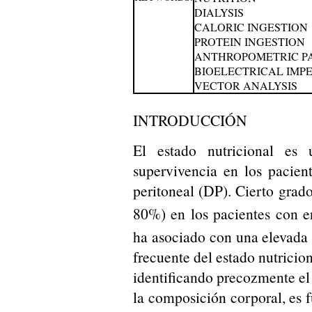
DIALYSIS
CALORIC INGESTION
PROTEIN INGESTION
ANTHROPOMETRIC P
BIOELECTRICAL IMP
VECTOR ANALYSIS
INTRODUCCIÓN
El estado nutricional es
supervivencia en los pacien
peritoneal (DP). Cierto grad
80%) en los pacientes con e
ha asociado con una elevada
frecuente del estado nutricion
identificando precozmente el 
la composición corporal, es 