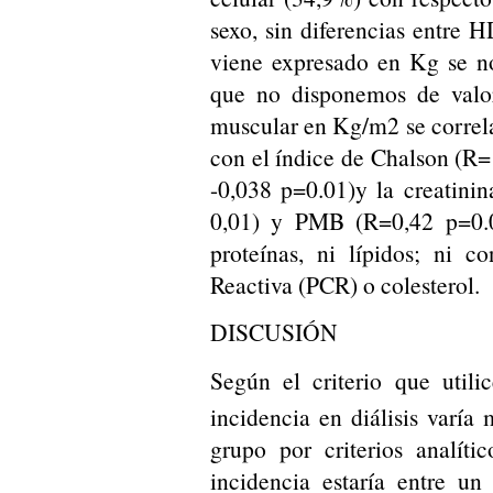
sexo, sin diferencias entre
viene expresado en Kg se no
que no disponemos de valo
muscular en Kg/m2 se correla
con el índice de Chalson (R= 
-0,038 p=0.01)y la creatin
0,01) y PMB (R=0,42 p=0.0
proteínas, ni lípidos; ni 
Reactiva (PCR) o colesterol.
DISCUSIÓN
Según el criterio que utili
incidencia en diálisis varía
grupo por criterios analít
incidencia estaría entre u