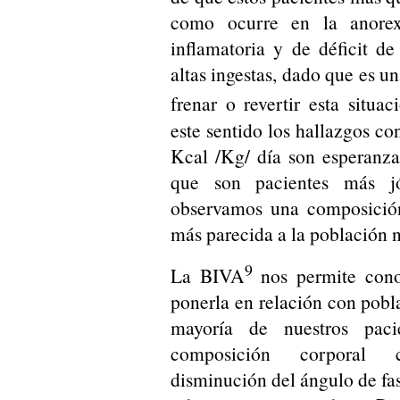
como ocurre en la anorex
inflamatoria y de déficit d
altas ingestas, dado que es u
frenar o revertir esta situa
este sentido los hallazgos co
Kcal /Kg/ día son esperanza
que son pacientes más j
observamos una composició
más parecida a la población 
9
La BIVA
nos permite cono
ponerla en relación con pobl
mayoría de nuestros paci
composición corporal c
disminución del ángulo de fas