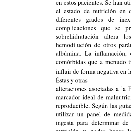
en estos pacientes. Se han ut
el estado de nutrición en d
diferentes grados de ine
complicaciones que se p
sobrehidratación altera l
hemodilución de otros pará
albúmina. La inflamación, 
comórbidas que a menudo ti
influir de forma negativa en 
Éstas y otras
alteraciones asociadas a la
marcador ideal de malnutrici
reproducible. Según las guía
utilizar un panel de medid
ingesta para determinar de
nutrición y poder hacer l