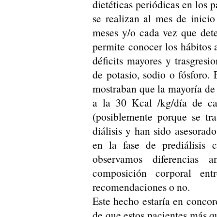
dietéticas periódicas en los p
se realizan al mes de inicio
meses y/o cada vez que dete
permite conocer los hábitos a
déficits mayores y trasgresi
de potasio, sodio o fósforo. 
mostraban que la mayoría de l
a la 30 Kcal /kg/día de ca
(posiblemente porque se tr
diálisis y han sido asesorad
en la fase de prediálisis 
observamos diferencias a
composición corporal ent
recomendaciones o no.
Este hecho estaría en conco
de que estos pacientes más qu