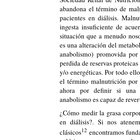
abandona el término de malnu
pacientes en diálisis. Malnut
ingesta insuficiente de acue
situación que a menudo nosot
es una alteración del metabo
anabolismo) promovida por c
perdida de reservas proteicas
y/o energéticas. Por todo ell
el término malnutrición por
ahora por definir si una 
anabolismo es capaz de revert
¿Cómo medir la grasa corpora
en diálisis?. Si nos atene
12
clásicos
encontramos funda