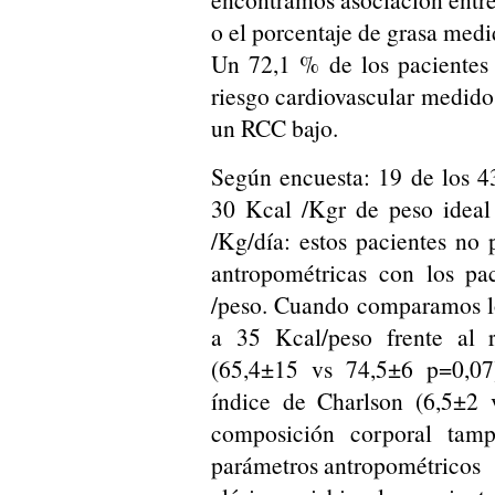
o el porcentaje de grasa med
Un 72,1 % de los pacientes
riesgo cardiovascular medido
un RCC bajo.
Según encuesta: 19 de los 4
30 Kcal /Kgr de peso ideal
/Kg/día: estos pacientes no p
antropométricas con los pa
/peso. Cuando comparamos lo
a 35 Kcal/peso frente al 
(65,4±15 vs 74,5±6 p=0,0
índice de Charlson (6,5±2 
composición corporal tamp
parámetros antropométricos