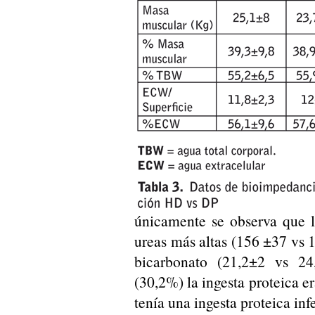
únicamente se observa que l
ureas más altas (156 ±37 vs 
bicarbonato (21,2±2 vs 24
(30,2%) la ingesta proteica e
tenía una ingesta proteica in