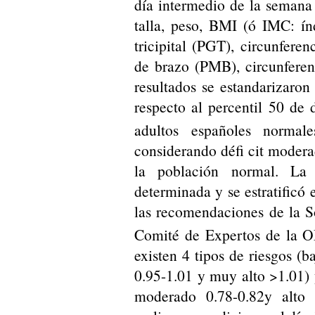
día intermedio de la semana
talla, peso, BMI (ó IMC: ín
tricipital (PGT), circunfere
de brazo (PMB), circunferen
resultados se estandarizaron
respecto al percentil 50 de
adultos españoles norma
considerando défi cit modera
la población normal. La 
determinada y se estratificó 
las recomendaciones de la 
Comité de Expertos de la 
existen 4 tipos de riesgos (b
0.95-1.01 y muy alto >1.01) 
moderado 0.78-0.82y alto