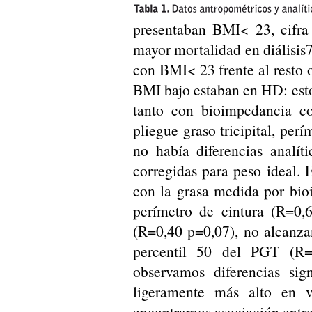
presentaban BMI< 23, cifra 
mayor mortalidad en diálisi
con BMI< 23 frente al resto 
BMI bajo estaban en HD: est
tanto con bioimpedancia co
pliegue graso tricipital, per
no había diferencias analíti
corregidas para peso ideal. 
con la grasa medida por bi
perímetro de cintura (R=0
(R=0,40 p=0,07), no alcanzan
percentil 50 del PGT (R
observamos diferencias sig
ligeramente más alto en v
encontramos asociación entre 