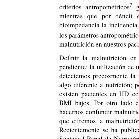
7
criterios antropométricos
g
mientras que por déficit 
bioimpedancia la incidencia
los parámetros antropométri
malnutrición en nuestros paci
Definir la malnutrición en
pendiente: la utilización de
detectemos precozmente la 
algo diferente a nutrición; 
existen pacientes en HD co
BMI bajos. Por otro lado 
hacernos confundir malnutri
que cifremos la malnutrición
Recientemente se ha publi
Sociedad Renal de Nutrici