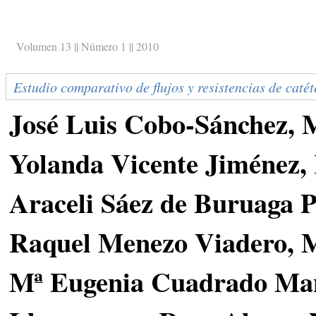
Volumen 13 || Número 1 || 2010
Estudio comparativo de flujos y resistencias de caté
José Luis Cobo-Sánchez, M
Yolanda Vicente Jiménez,
Araceli Sáez de Buruaga 
Raquel Menezo Viadero, 
Mª Eugenia Cuadrado Man