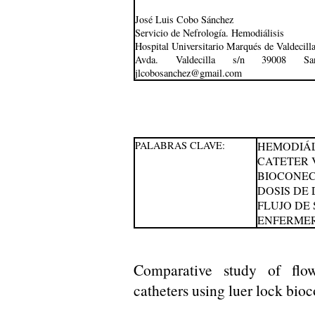
José Luis Cobo Sánchez
Servicio de Nefrología. Hemodiálisis
Hospital Universitario Marqués de Valdecill
Avda. Valdecilla s/n 39008 Sant
jlcobosanchez@gmail.com
PALABRAS CLAVE:
HEMODIÁL
CATETER 
BIOCONEC
DOSIS DE 
FLUJO DE
ENFERME
Comparative study of flow
catheters using luer lock bio