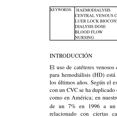
KEYWORDS:
HAEMODIALYSIS
CENTRAL VENOUS 
LUER LOCK BIOCO
DIALYSIS DOSE
BLOOD FLOW
NURSING
INTRODUCCIÓN
El uso de catéteres venosos
para hemodiálisis (HD) est
los últimos años. Según el 
con un CVC se ha duplicado e
como en América; en nuestro
de un 7% en 1996 a un
relacionado con ciertas ca