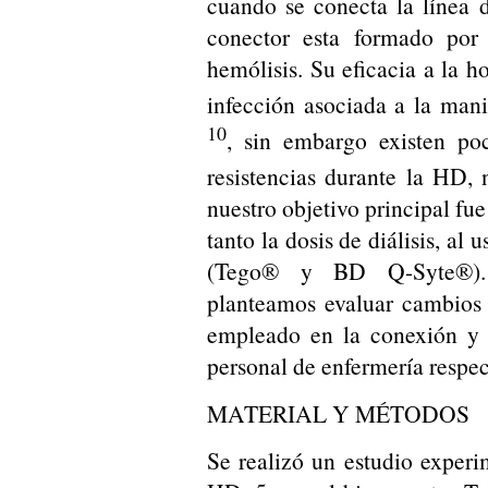
cuando se conecta la línea d
conector esta formado por 
hemólisis. Su eficacia a la h
infección asociada a la mani
10
, sin embargo existen poc
resistencias durante la HD, 
nuestro objetivo principal fue 
tanto la dosis de diálisis, al
(Tego® y BD Q-Syte®). 
planteamos evaluar cambios 
empleado en la conexión y 
personal de enfermería respect
MATERIAL Y MÉTODOS
Se realizó un estudio experi