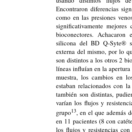
usando distintos flujos 
Encontraron diferencias signi
como en las presiones venos
significativamente mejores
bioconectores. Achacaron 
silicona del BD Q-Syte® s
externa del mismo, por lo qu
son distintos a los otros 2 b
líneas influían en la apertura
muestra, los cambios en los
estaban relacionados con la
también son distintas, pudi
varían los flujos y resisten
13
grupo
, en el que además de
en 11 pacientes (8 con catét
los flujos y resistencias co