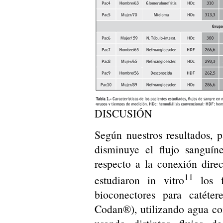
DISCUSIÓN
Según nuestros resultados, 
disminuye el flujo sanguí
respecto a la conexión direct
11
estudiaron in vitro
los f
bioconectores para caté
Codan®), utilizando agua co