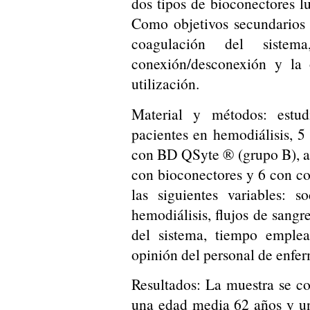
dos tipos de bioconectores lu
Como objetivos secundarios 
coagulación del siste
conexión/desconexión y la 
utilización.
Material y métodos: estud
pacientes en hemodiálisis, 
con BD QSyte ® (grupo B), a 
con bioconectores y 6 con co
las siguientes variables: s
hemodiálisis, flujos de sangr
del sistema, tiempo emple
opinión del personal de enfer
Resultados: La muestra se c
una edad media 62 años y un