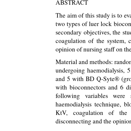
ABSTRACT
The aim of this study is to e
two types of luer lock biocon
secondary objectives, the stu
coagulation of the system, 
opinion of nursing staff on the
Material and methods: random
undergoing haemodialysis, 
and 5 with BD Q-Syte® (grou
with bioconnectors and 6 di
following variables were 
haemodialysis technique, bl
KtV, coagulation of the 
disconnecting and the opinion 