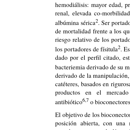
hemodiálisis: mayor edad, p
renal, elevada co-morbilida
2
albúmina sérica
. Ser porta
de mortalidad frente a los qu
riesgo relativo de los portad
2
los portadores de físitula
. E
dado por el perfil citado, e
bacteriemia derivado de su 
derivado de la manipulación
catéteres, basados en riguros
productos en el mercad
6,7
antibiótico
o bioconectores 
El objetivo de los bioconector
posición abierta, con una r