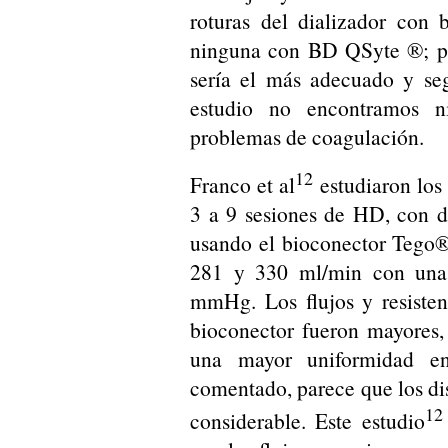
roturas del dializador con
ninguna con BD QSyte ®; po
sería el más adecuado y seg
estudio no encontramos n
problemas de coagulación.
12
Franco et al
estudiaron los 
3 a 9 sesiones de HD, con di
usando el bioconector Tego®.
281 y 330 ml/min con unas
mmHg. Los flujos y resisten
bioconector fueron mayores
una mayor uniformidad e
comentado, parece que los dis
12
considerable. Este estudio