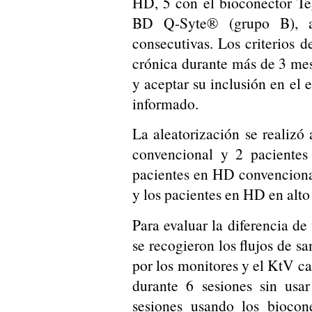
HD, 5 con el bioconector Te
BD Q-Syte® (grupo B), 
consecutivas. Los criterios 
crónica durante más de 3 mes
y aceptar su inclusión en el 
informado.
La aleatorización se realizó
convencional y 2 pacientes
pacientes en HD convenciona
y los pacientes en HD en alt
Para evaluar la diferencia de f
se recogieron los flujos de sa
por los monitores y el KtV c
durante 6 sesiones sin usar
sesiones usando los biocone