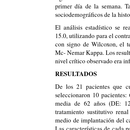
primer día de la semana. Ta
sociodemográficos de la histor
El análisis estadístico se r
15.0, utilizando para el contr
con signo de Wilcoxon, el 
Mc- Nemar Kappa. Los resultad
nivel crítico observado era in
RESULTADOS
De los 21 pacientes que cum
seleccionaron 10 pacientes:
media de 62 años (DE: 12
tratamiento sustitutivo re
medio de implantación del c
Las características de cada p