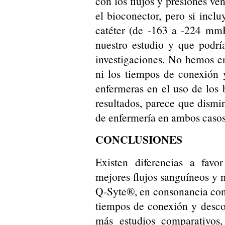
con los flujos y presiones ve
el bioconector, pero si incluy
catéter (de -163 a -224 mm
nuestro estudio y que podría
investigaciones. No hemos e
ni los tiempos de conexión 
enfermeras en el uso de los 
resultados, parece que dismin
de enfermería en ambos casos
CONCLUSIONES
Existen diferencias a fav
mejores flujos sanguíneos y 
Q-Syte®, en consonancia con 
tiempos de conexión y desco
más estudios comparativos,