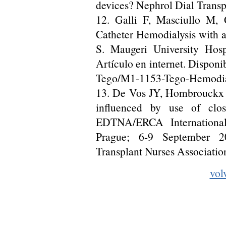
devices? Nephrol Dial Transp
12. Galli F, Masciullo M, G
Catheter Hemodialysis with 
S. Maugeri University Hospi
Artículo en internet. Disponi
Tego/M1-1153-Tego-Hemodial
13. De Vos JY, Hombrouckx R
influenced by use of clo
EDTNA/ERCA International
Prague; 6-9 September 20
Transplant Nurses Associatio
vol