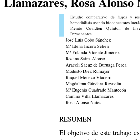
Llamazares, Rosa Alonso 
Estudio comparativo de flujos y resi
hemodiálisis usando bioconectores luer-
Premio Covidien Quinton de Inves
Permanentes
José Luis Cobo Sánchez
Mª Elena Incera Setién
Mª Yolanda Vicente Jiménez
Rosana Sainz Alonso
Araceli Sáenz de Buruaga Perea
Modesto Díez Rumayor
Raquel Menezo Viadero
Magdalena Gándara Revuelta
Mª Eugenia Cuadrado Mantecón
Camino Villa Llamazares
Rosa Alonso Nates
RESUMEN
El objetivo de este trabajo es