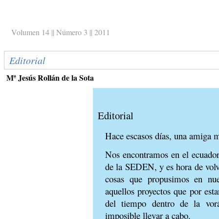
Volumen 14 || Número 3 || 2011
Editorial
Mª Jesús Rollán de la Sota
Editorial
Hace escasos días, una amiga mu
Nos encontramos en el ecuador
de la SEDEN, y es hora de volve
cosas que propusimos en nue
aquellos proyectos que por esta
del tiempo dentro de la vor
imposible llevar a cabo.