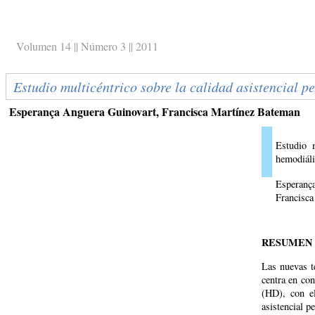
Volumen 14 || Número 3 || 2011
Estudio multicéntrico sobre la calidad asistencial 
Esperança Anguera Guinovart, Francisca Martínez Bateman
Estudio 
hemodiáli
Esperanç
Francisc
RESUMEN
Las nuevas te
centra en con
(HD), con el
asistencial p