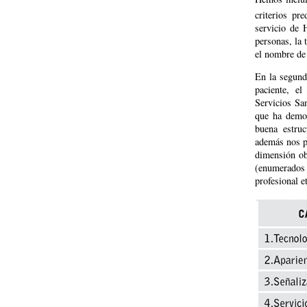
criterios pre
servicio de 
personas, la 
el nombre de 
En la segund
paciente, e
Servicios San
que ha demos
buena estruc
además nos pe
dimensión ob
(enumerados 
profesional e