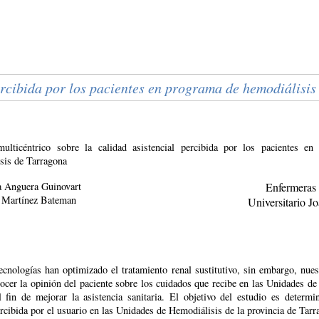
percibida por los pacientes en programa de hemodiálisi
multicéntrico sobre la calidad asistencial percibida por los pacientes e
sis de Tarragona
a Anguera Guinovart
Enfermeras 
a Martínez Bateman
Universitario J
cnologías han optimizado el tratamiento renal sustitutivo, sin embargo, nues
ocer la opinión del paciente sobre los cuidados que recibe en las Unidades d
 fin de mejorar la asistencia sanitaria. El objetivo del estudio es determin
ercibida por el usuario en las Unidades de Hemodiálisis de la provincia de Tarr