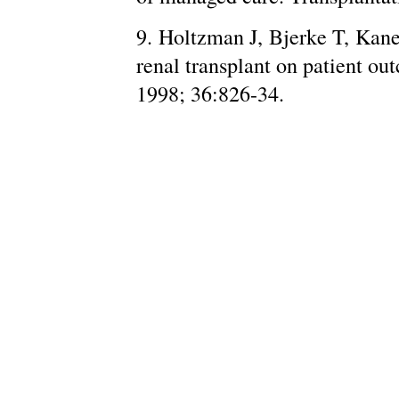
9. Holtzman J, Bjerke T, Kane 
renal transplant on patient ou
1998; 36:826-34.