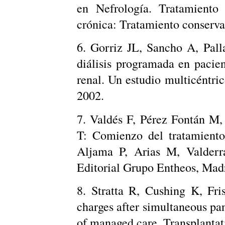
en Nefrología. Tratamiento S
crónica: Tratamiento conserva
6. Gorriz JL, Sancho A, Pall
diálisis programada en pacien
renal. Un estudio multicéntric
2002.
7. Valdés F, Pérez Fontán M
T: Comienzo del tratamiento 
Aljama P, Arias M, Valderráb
Editorial Grupo Entheos, Madr
8. Stratta R, Cushing K, Fri
charges after simultaneous pan
of managed care. Transplantat