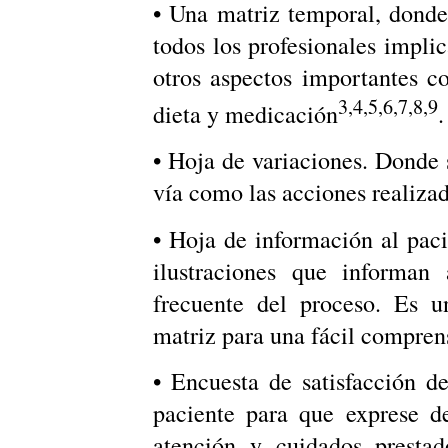
• Una matriz temporal, donde 
todos los profesionales implic
otros aspectos importantes c
3,4,5,6,7,8,9
dieta y medicación
.
• Hoja de variaciones. Donde s
vía como las acciones realizada
• Hoja de información al paci
ilustraciones que informan
frecuente del proceso. Es un
matriz para una fácil compren
• Encuesta de satisfacción de
paciente para que exprese d
atención y cuidados prestad