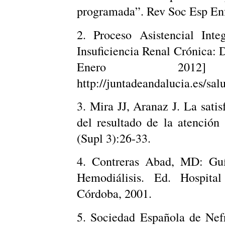
programada”. Rev Soc Esp Enf
2. Proceso Asistencial Inte
Insuficiencia Renal Crónica: D
Enero 2012]
http://juntadeandalucia.es/salu
3. Mira JJ, Aranaz J. La sat
del resultado de la atención
(Supl 3):26-33.
4. Contreras Abad, MD: Guí
Hemodiálisis. Ed. Hospital
Córdoba, 2001.
5. Sociedad Española de Nef