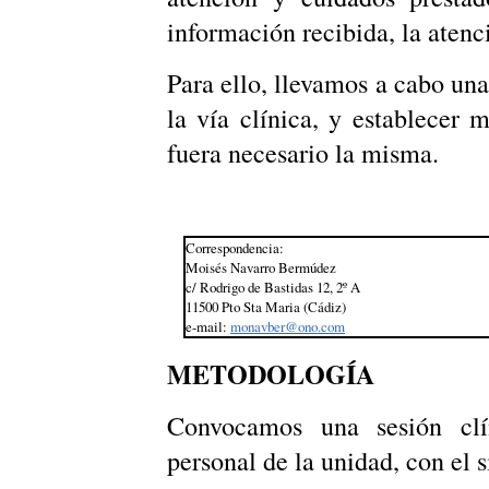
información recibida, la atenci
Para ello, llevamos a cabo una
la vía clínica, y establecer
fuera necesario la misma.
Correspondencia:
Moisés Navarro Bermúdez
c/ Rodrigo de Bastidas 12, 2º A
11500 Pto Sta Maria (Cádiz)
e-mail:
monavber@ono.com
METODOLOGÍA
Convocamos una sesión clín
personal de la unidad, con el s