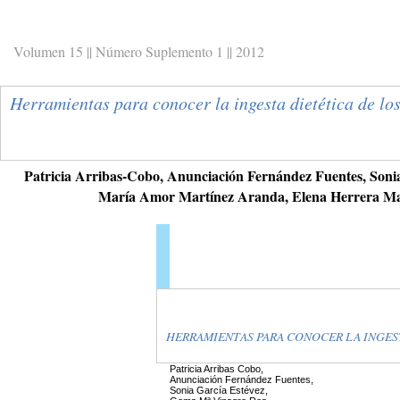
Volumen 15 || Número Suplemento 1 || 2012
Herramientas para conocer la ingesta dietética de lo
Patricia Arribas-Cobo, Anunciación Fernández Fuentes, Son
María Amor Martínez Aranda, Elena Herrera Mart
HERRAMIENTAS PARA CONOCER LA INGEST
Patricia Arribas Cobo,
Anunciación Fernández Fuentes,
Sonia García Estévez,