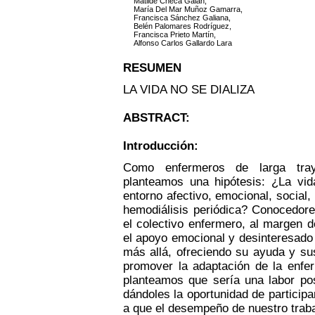
Matilde Checa Galán,
María Del Mar Muñoz Gamarra,
Francisca Sánchez Galiana,
Belén Palomares Rodríguez,
Francisca Prieto Martín,
Alfonso Carlos Gallardo Lara
RESUMEN
LA VIDA NO SE DIALIZA
ABSTRACT:
Introducción:
Como enfermeros de larga traye
planteamos una hipótesis: ¿La vi
entorno afectivo, emocional, social,
hemodiálisis periódica? Conocedor
el colectivo enfermero, al margen d
el apoyo emocional y desinteresado 
más allá, ofreciendo su ayuda y su
promover la adaptación de la enfe
planteamos que sería una labor posi
dándoles la oportunidad de particip
a que el desempeño de nuestro traba