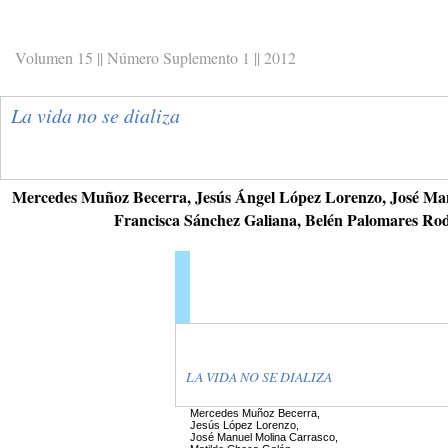
Volumen 15 || Número Suplemento 1 || 2012
La vida no se dializa
Mercedes Muñoz Becerra, Jesús Ángel López Lorenzo, José Ma
Francisca Sánchez Galiana, Belén Palomares Rod
LA VIDA NO SE DIALIZA
Mercedes Muñoz Becerra,
Jesús López Lorenzo,
José Manuel Molina Carrasco,