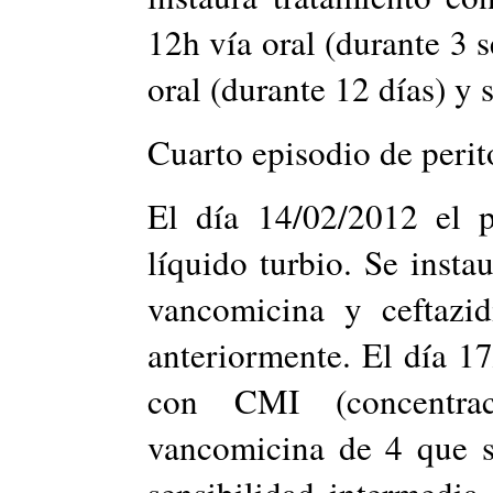
12h vía oral (durante 3
oral (durante 12 días) y 
Cuarto episodio de perito
El día 14/02/2012 el p
líquido turbio. Se insta
vancomicina y ceftazid
anteriormente. El día 1
con CMI (concentrac
vancomicina de 4 que se