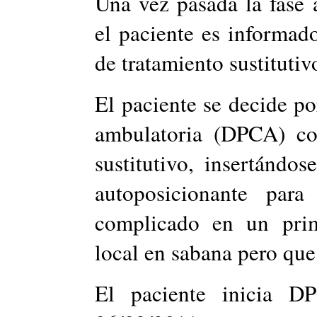
Una vez pasada la fase a
el paciente es informad
de tratamiento sustitutiv
El paciente se decide por
ambulatoria (DPCA) co
sustitutivo, insertándo
autoposicionante par
complicado en un pri
local en sabana pero qu
El paciente inicia D