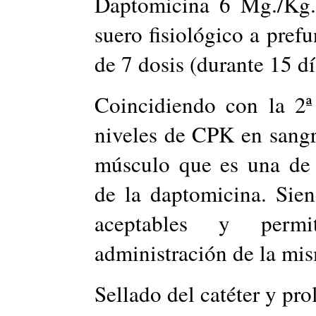
Daptomicina 6 Mg./Kg.
suero fisiológico a pref
de 7 dosis (durante 15 dí
Coincidiendo con la 2ª
niveles de CPK en sangr
músculo que es una de 
de la daptomicina. Sie
aceptables y permi
administración de la mi
Sellado del catéter y pr