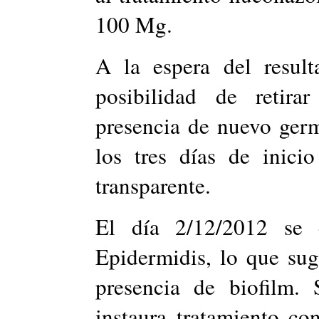
100 Mg.
A la espera del result
posibilidad de retira
presencia de nuevo germ
los tres días de inici
transparente.
El día 2/12/2012 se 
Epidermidis, lo que sugi
presencia de biofilm. 
instaura tratamiento c