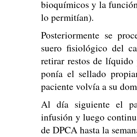
bioquímicos y la función
lo permitían).
Posteriormente se proc
suero fisiológico del c
retirar restos de líquido
ponía el sellado propi
paciente volvía a su domi
Al día siguiente el pa
infusión y luego continu
de DPCA hasta la semana