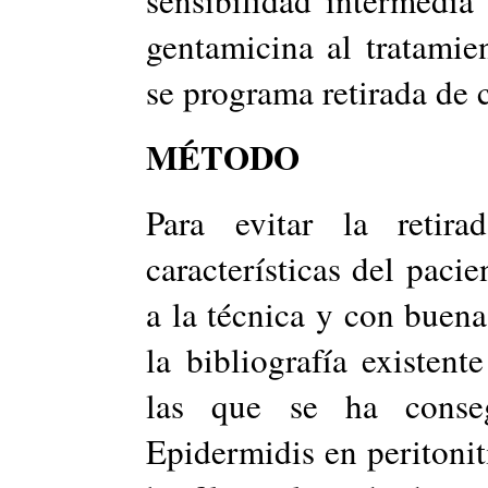
sensibilidad intermedia 
gentamicina al tratami
se programa retirada de 
MÉTODO
Para evitar la retir
características del paci
a la técnica y con buena
la bibliografía existent
las que se ha conse
Epidermidis en peritonit