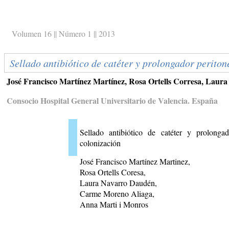
Volumen 16 || Número 1 || 2013
Sellado antibiótico de catéter y prolongador periton
José Francisco Martínez Martínez, Rosa Ortells Corresa, Lau
Consocio Hospital General Universitario de Valencia. España
Sellado antibiótico de catéter y prolongad
colonización
José Francisco Martínez Martinez,
Rosa Ortells Coresa,
Laura Navarro Daudén,
Carme Moreno Aliaga,
Anna Marti i Monros