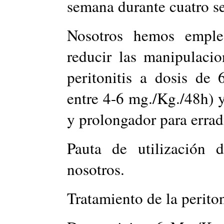
semana durante cuatro s
Nosotros hemos emplea
reducir las manipulaci
peritonitis a dosis de
entre 4-6 mg./Kg./48h) y 
y prolongador para erradi
Pauta de utilización 
nosotros.
Tratamiento de la periton