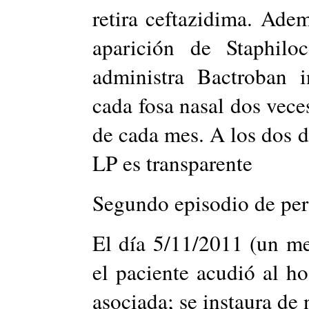
retira ceftazidima. Adem
aparición de Staphil
administra Bactroban i
cada fosa nasal dos veces
de cada mes. A los dos dí
LP es transparente
Segundo episodio de peri
El día 5/11/2011 (un me
el paciente acudió al ho
asociada; se instaura de 