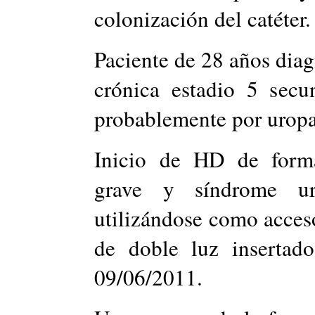
colonización del catéter.
Paciente de 28 años diag
crónica estadio 5 secun
probablemente por uropat
Inicio de HD de forma
grave y síndrome u
utilizándose como acceso
de doble luz insertad
09/06/2011.