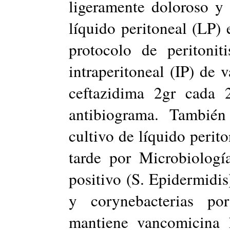
ligeramente doloroso y
líquido peritoneal (LP) 
protocolo de peritonit
intraperitoneal (IP) de 
ceftazidima 2gr cada 2
antibiograma. También
cultivo de líquido perit
tarde por Microbiologí
positivo (S. Epidermidis)
y corynebacterias po
mantiene vancomicina 