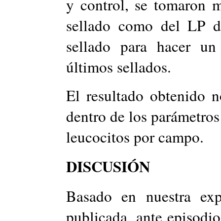
y control, se tomaron m
sellado como del LP de
sellado para hacer un 
últimos sellados.
El resultado obtenido 
dentro de los parámetro
leucocitos por campo.
DISCUSIÓN
Basado en nuestra expe
publicada, ante episodio