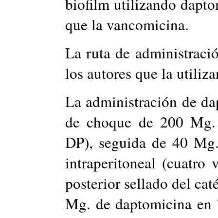
biofilm utilizando dapt
que la vancomicina.
La ruta de administraci
los autores que la utiliz
La administración de da
de choque de 200 Mg. (
DP), seguida de 40 Mg.
intraperitoneal (cuatro 
posterior sellado del ca
Mg. de daptomicina en 