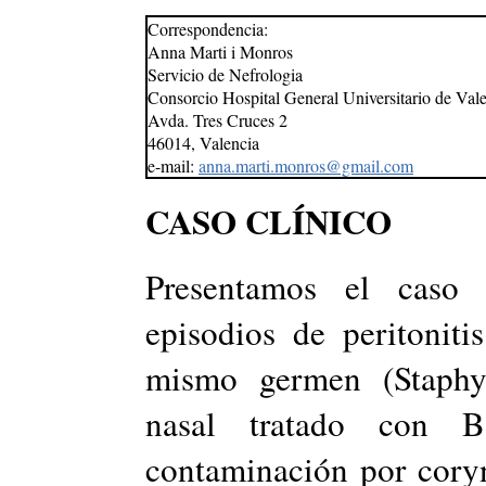
Correspondencia:
Anna Marti i Monros
Servicio de Nefrologia
Consorcio Hospital General Universitario de Val
Avda. Tres Cruces 2
46014, Valencia
e-mail:
anna.marti.monros@gmail.com
CASO CLÍNICO
Presentamos el caso
episodios de peritonit
mismo germen (Staphyl
nasal tratado con B
contaminación por cory