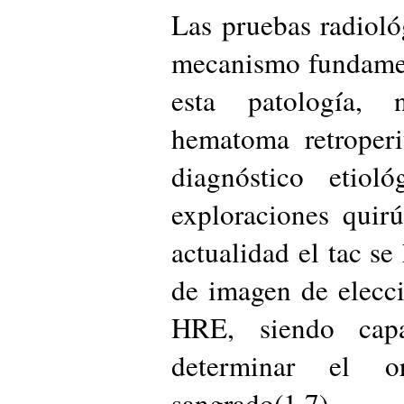
Las pruebas radioló
mecanismo fundamen
esta patología,
hematoma retroperi
diagnóstico etiol
exploraciones quirú
actualidad el tac se
de imagen de elecci
HRE, siendo cap
determinar el o
sangrado(1,7).