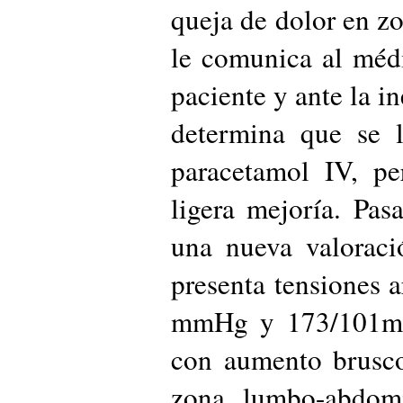
queja de dolor en z
le comunica al médi
paciente y ante la i
determina que se 
paracetamol IV, pe
ligera mejoría. Pas
una nueva valoraci
presenta tensiones a
mmHg y 173/101mm
con aumento brusco
zona lumbo-abdomin