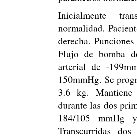
Inicialmente tr
normalidad. Paciente
derecha. Punciones 
Flujo de bomba d
arterial de -199m
150mmHg. Se program
3.6 kg. Mantiene t
durante las dos prim
184/105 mmHg y
Transcurridas dos