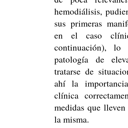
hemodiálisis, pudie
sus primeras manif
en el caso clín
continuación), l
patología de elev
tratarse de situaci
ahí la importancia
clínica correctame
medidas que lleven
la misma.