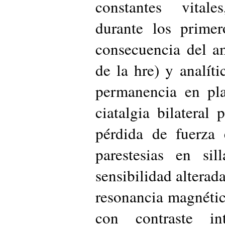
constantes vitale
durante los prime
consecuencia del a
de la hre) y analít
permanencia en pla
ciatalgia bilateral
pérdida de fuerza 
parestesias en si
sensibilidad alterada
resonancia magnéti
con contraste in