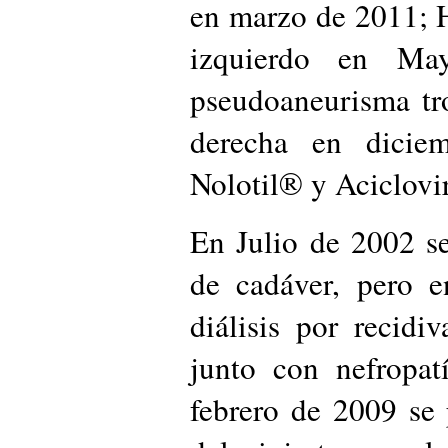
en marzo de 2011; 
izquierdo en Ma
pseudoaneurisma tr
derecha en dicie
Nolotil® y Aciclovi
En Julio de 2002 se 
de cadáver, pero e
diálisis por recid
junto con nefropat
febrero de 2009 se