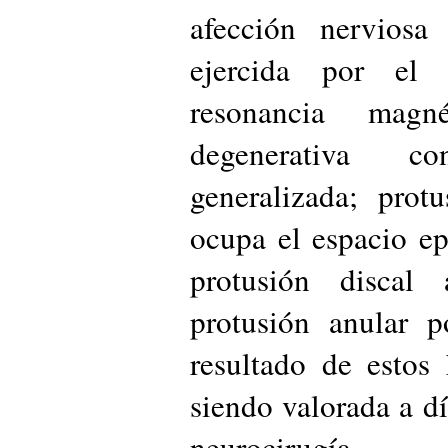
afección nerviosa
ejercida por el
resonancia magné
degenerativa c
generalizada; prot
ocupa el espacio ep
protusión discal
protusión anular 
resultado de estos 
siendo valorada a dí
neurocirugía.