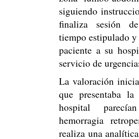
siguiendo instrucci
finaliza sesión d
tiempo estipulado y 
paciente a su hospi
servicio de urgencia
La valoración inici
que presentaba la 
hospital parecía
hemorragia retrope
realiza una analíti