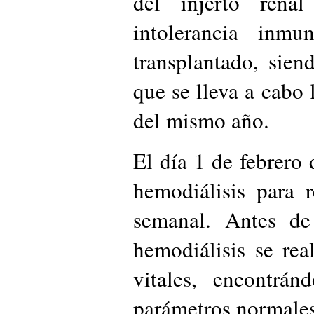
del injerto rena
intolerancia inmu
transplantado, sien
que se lleva a cabo 
del mismo año.
El día 1 de febrero
hemodiálisis para 
semanal. Antes de
hemodiálisis se rea
vitales, encontrán
parámetros normales