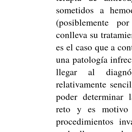
sometidos a hemod
(posiblemente por
conlleva su tratamie
es el caso que a co
una patología infrec
llegar al diagn
relativamente senci
poder determinar l
reto y es motivo 
procedimientos inv