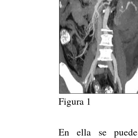
Figura 1
En ella se pued