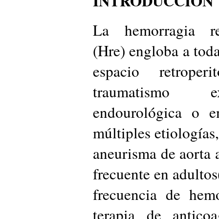
INTRODUCCIÓN
La hemorragia ret
(Hre) engloba a toda
espacio retroper
traumatismo ex
endourológica o en
múltiples etiologías
aneurisma de aorta
frecuente en adulto
frecuencia de hemo
terapia de antico