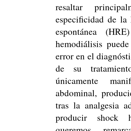
resaltar princi
especificidad de la
espontánea (HRE
hemodiálisis puede
error en el diagnósti
de su tratamiento
únicamente mani
abdominal, produci
tras la analgesia a
producir shock 
queremos remarc