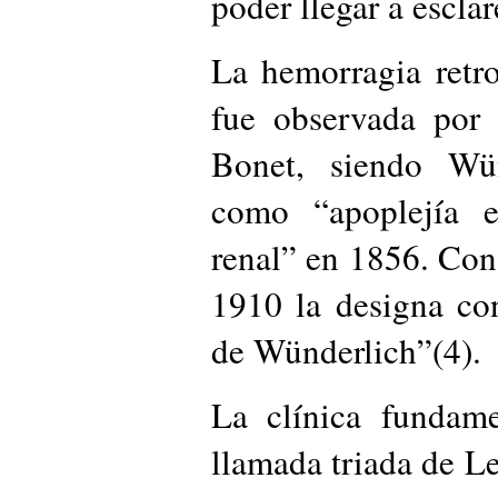
poder llegar a esclar
La hemorragia retro
fue observada por
Bonet, siendo Wün
como “apoplejía e
renal” en 1856. Con
1910 la designa co
de Wünderlich”(4).
La clínica fundame
llamada triada de 