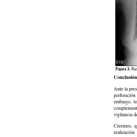
Conclusión
Ante la pre
perforación
embargo, los
complement
vigilancia d
Creemos, q
realización