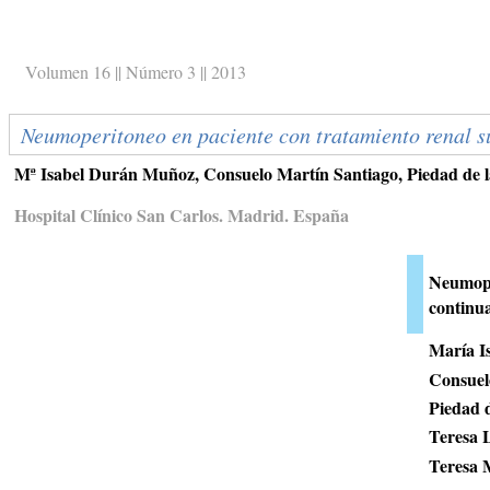
Volumen 16 || Número 3 || 2013
Neumoperitoneo en paciente con tratamiento renal su
Mª Isabel Durán Muñoz, Consuelo Martín Santiago, Piedad de 
Hospital Clínico San Carlos. Madrid. España
Neumoper
continu
María I
Consuel
Piedad 
Teresa 
Teresa 