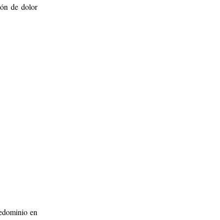
ón de dolor
redominio en