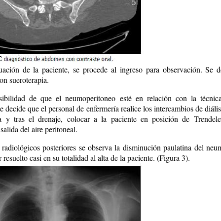
uación de la paciente, se procede al ingreso para observación. Se d
on sueroterapia.
ibilidad de que el neumoperitoneo esté en relación con la técnica
se decide que el personal de enfermería realice los intercambios de diális
a y tras el drenaje, colocar a la paciente en posición de Trendel
salida del aire peritoneal.
 radiológicos posteriores se observa la disminución paulatina del neu
 resuelto casi en su totalidad al alta de la paciente. (Figura 3).