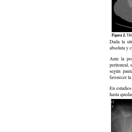
Dada la sit
absoluta y c
Ante la pos
peritoneal, 
según paut
favorecer la 
En estudios
hasta quedar