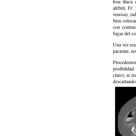
fosa iliaca
afebril, Fr
venosa), rad
bien coloca
con contras
fugas del co
Una vez real
paciente, no
Procedemos 
posibilidad
claro), se r
descartando 