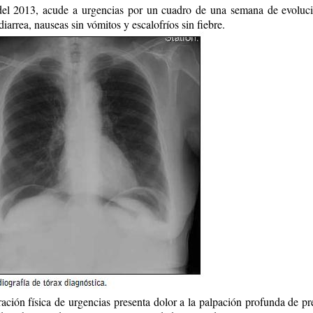
el 2013, acude a urgencias por un cuadro de una semana de evoluci
iarrea, nauseas sin vómitos y escalofríos sin fiebre.
ración física de urgencias presenta dolor a la palpación profunda de p