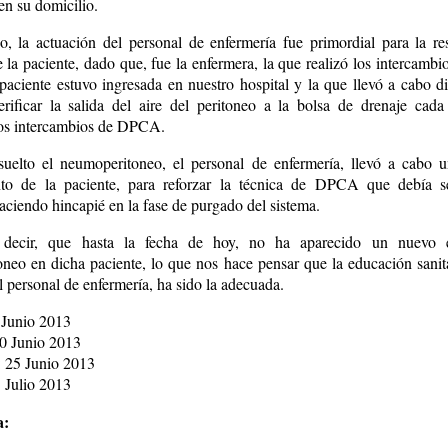
en su domicilio.
o, la actuación del personal de enfermería fue primordial para la re
 la paciente, dado que, fue la enfermera, la que realizó los intercam
 paciente estuvo ingresada en nuestro hospital y la que llevó a cabo di
rificar la salida del aire del peritoneo a la bolsa de drenaje cad
los intercambios de DPCA.
uelto el neumoperitoneo, el personal de enfermería, llevó a cabo 
nto de la paciente, para reforzar la técnica de DPCA que debía s
aciendo hincapié en la fase de purgado del sistema.
ecir, que hasta la fecha de hoy, no ha aparecido un nuevo 
neo en dicha paciente, lo que nos hace pensar que la educación sanita
l personal de enfermería, ha sido la adecuada.
 Junio 2013
0 Junio 2013
 25 Junio 2013
 Julio 2013
a: