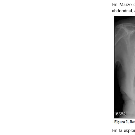
En Marzo d
abdominal, d
En la explo