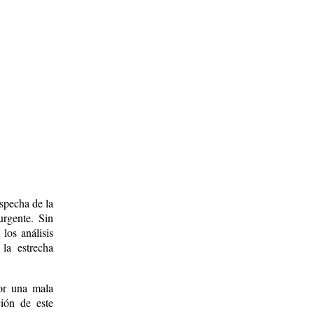
specha de la
urgente. Sin
 los análisis
la estrecha
or una mala
ción de este