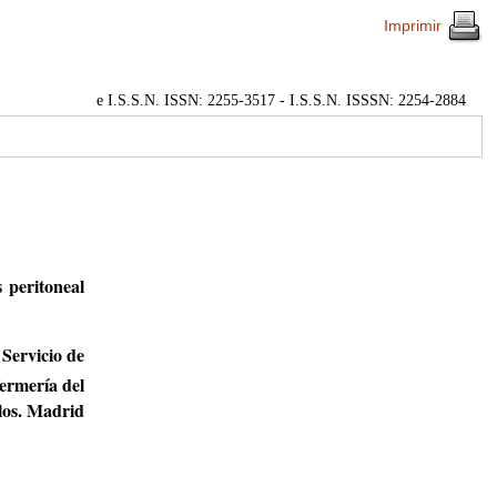
Imprimir
e I.S.S.N. ISSN: 2255-3517 - I.S.S.N. ISSSN: 2254-2884
s peritoneal
 Servicio de
ermería del
los. Madrid