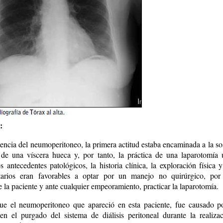
:
sencia del neumoperitoneo, la primera actitud estaba encaminada a la so
 de una víscera hueca y, por tanto, la práctica de una laparotomía 
 antecedentes patológicos, la historia clínica, la exploración física y
arios eran favorables a optar por un manejo no quirúrgico, por 
e la paciente y ante cualquier empeoramiento, practicar la laparotomía.
ue el neumoperitoneo que apareció en esta paciente, fue causado p
 en el purgado del sistema de diálisis peritoneal durante la realiza