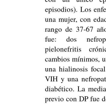
episodios). Los enf
una mujer, con eda
rango de 37-67 año
fue: dos nefropa
pielonefritis cró
cambios mínimos, u
una hialinosis foca
VIH y una nefropat
diabético. La medi
previo con DP fue d