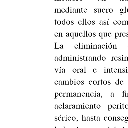
mediante suero gl
todos ellos así co
en aquellos que pre
La eliminación 
administrando resi
vía oral e intens
cambios cortos de 
permanencia, a f
aclaramiento perit
sérico, hasta conse