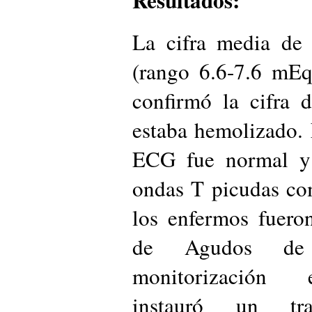
Resultados:
La cifra media de 
(rango 6.6-7.6 mEq
confirmó la cifra 
estaba hemolizado. 
ECG fue normal y 
ondas T picudas co
los enfermos fuero
de Agudos de 
monitorización e
instauró un tra