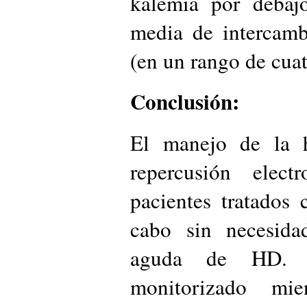
kalemia por debaj
media de intercamb
(en un rango de cuat
Conclusión:
El manejo de la h
repercusión electr
pacientes tratados
cabo sin necesida
aguda de HD. E
monitorizado mie