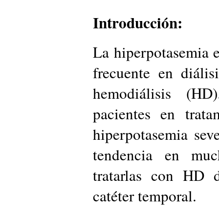
Introducción:
La hiperpotasemia 
frecuente en diáli
hemodiálisis (HD
pacientes en trat
hiperpotasemia seve
tendencia en muc
tratarlas con HD 
catéter temporal.