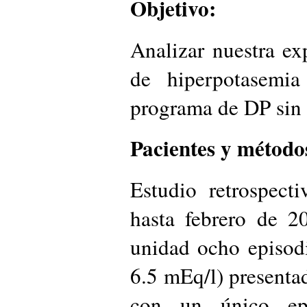
Objetivo:
Analizar nuestra ex
de hiperpotasemia
programa de DP sin 
Pacientes y método
Estudio retrospect
hasta febrero de 2
unidad ocho episod
6.5 mEq/l) presenta
con un único ep