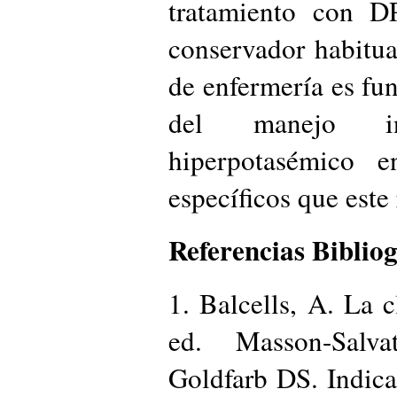
tratamiento con DP
conservador habitua
de enfermería es fu
del manejo in
hiperpotasémico 
específicos que este 
Referencias Bibliog
1. Balcells, A. La c
ed. Masson-Salv
Goldfarb DS. Indicat