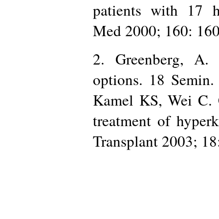
patients with 17 h
Med 2000; 160: 160
2. Greenberg, A. 
options. 18 Semin.
Kamel KS, Wei C. C
treatment of hyper
Transplant 2003; 18