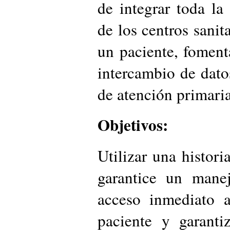
de integrar toda la 
de los centros sanit
un paciente, fomen
intercambio de datos
de atención primari
Objetivos:
Utilizar una histori
garantice un manej
acceso inmediato 
paciente y garanti