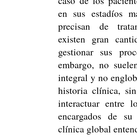
caso de los pacient
en sus estadíos m
precisan de tratam
existen gran canti
gestionar sus pro
embargo, no suelen
integral y no englob
historia clínica, si
interactuar entre l
encargados de su t
clínica global ente