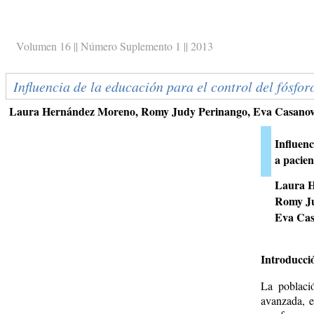
Volumen 16 || Número Suplemento 1 || 2013
Influencia de la educación para el control del fósfo
Laura Hernández Moreno, Romy Judy Perinango, Eva Casanov
Influenc
a pacien
Laura H
Romy Ju
Eva Cas
Introducci
La poblaci
avanzada, e