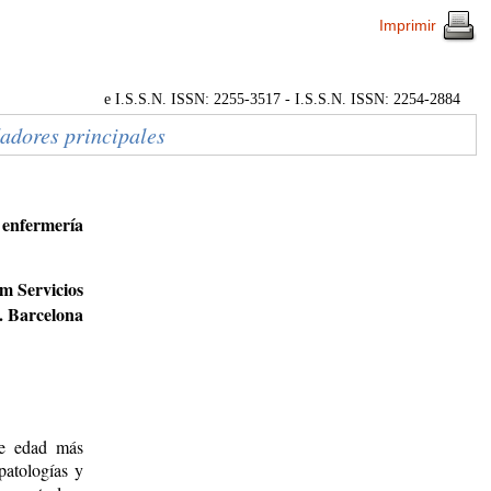
Imprimir
e I.S.S.N. ISSN: 2255-3517 - I.S.S.N. ISSN: 2254-2884
dadores principales
r enfermería
m Servicios
. Barcelona
de edad más
patologías y