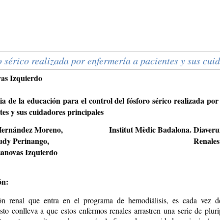
ro sérico realizada por enfermería a pacientes y sus cui
as Izquierdo
ia de la educación para el control del fósforo sérico realizada po
tes y sus cuidadores principales
ernández Moreno,
Institut Mèdic Badalona. Diaveru
dy Perinango,
Renales
anovas Izquierdo
ón:
ón renal que entra en el programa de hemodiálisis, es cada vez 
sto conlleva a que estos enfermos renales arrastren una serie de pluri