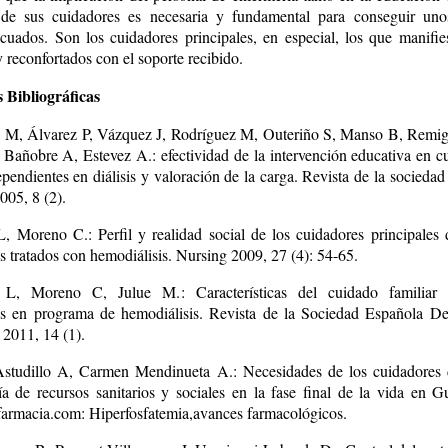
 de sus cuidadores es necesaria y fundamental para conseguir unos
ecuados. Son los cuidadores principales, en especial, los que manifies
y reconfortados con el soporte recibido.
 Bibliográficas
 M, Álvarez P, Vázquez J, Rodríguez M, Outeriño S, Manso B, Remi
 Bañobre A, Estevez A.: efectividad de la intervención educativa en c
pendientes en diálisis y valoración de la carga. Revista de la socieda
005, 8 (2).
, Moreno C.: Perfil y realidad social de los cuidadores principales 
s tratados con hemodiálisis. Nursing 2009, 27 (4): 54-65.
L, Moreno C, Julue M.: Características del cuidado familiar 
s en programa de hemodiálisis. Revista de la Sociedad Española D
 2011, 14 (1).
studillo A, Carmen Mendinueta A.: Necesidades de los cuidadores 
ía de recursos sanitarios y sociales en la fase final de la vida en G
dfarmacia.com: Hiperfosfatemia,avances farmacológicos.