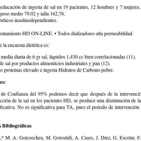
a educación de ingesta de sal en 19 pacientes, 12 hombres y 7 mujeres
 peso medio 79,02 y talla 162,76.
béticos insulinodependientes.
tratamiento HD ON-LINE. • Todos dializadores alta permeabilidad.
 la encuesta dietética es:
 media diaria de 6 gr sal, líquidos 1,430 cc bien correlacionadas (11).
de sal por productos alimenticios industriales y pan (12).
o proteínas elevado e ingesta Hidratos de Carbono pobre.
es:
 de Confianza del 95% podemos decir que después de la intervenció
ucción de la sal en los pacientes HD, se produce una disminución de
ficativa. No es significativa para TA, pues el periodo de intervención
 Bibliográficas
,* M. A. Goicoechea, M. Gorostidi, A. Cases, J. Díez, G. Escolar, F