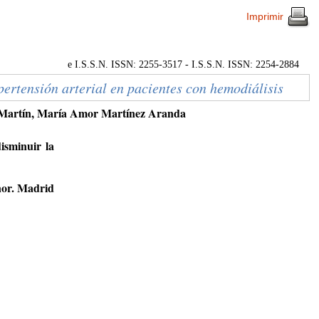
Imprimir
e I.S.S.N. ISSN: 2255-3517 - I.S.S.N. ISSN: 2254-2884
ipertensión arterial en pacientes con hemodiálisis
a Martín, María Amor Martínez Aranda
isminuir la
nor. Madrid