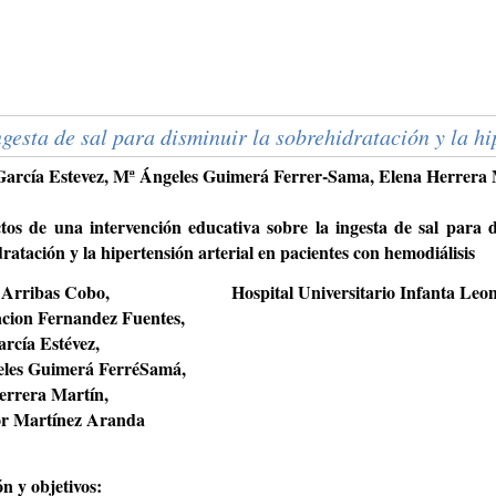
ngesta de sal para disminuir la sobrehidratación y la h
 García Estevez, Mª Ángeles Guimerá Ferrer-Sama, Elena Herrer
tos de una intervención educativa sobre la ingesta de sal para d
ratación y la hipertensión arterial en pacientes con hemodiálisis
a Arribas Cobo,
Hospital Universitario Infanta Leo
cion Fernandez Fuentes,
rcía Estévez,
les Guimerá FerréSamá,
errera Martín,
r Martínez Aranda
n y objetivos: