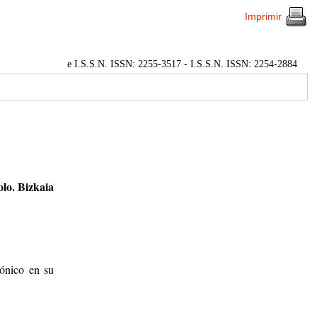
Imprimir
e I.S.S.N. ISSN: 2255-3517 - I.S.S.N. ISSN: 2254-2884
lo. Bizkaia
rónico en su