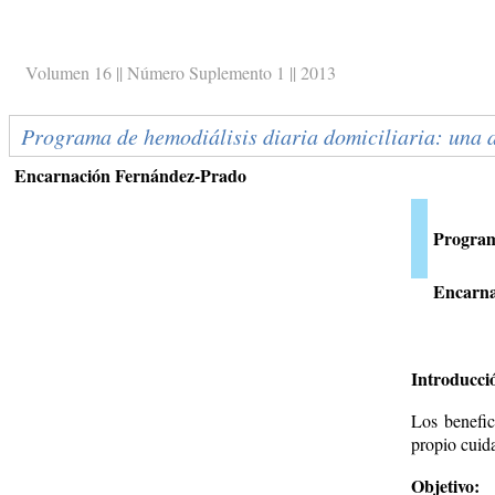
Volumen 16 || Número Suplemento 1 || 2013
Programa de hemodiálisis diaria domiciliaria: una a
Encarnación Fernández-Prado
Programa
Encarna
Introducci
Los benefic
propio cuid
Objetivo: