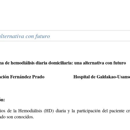
lternativa con futuro
 de hemodiálisis diaria domiciliaria: una alternativa con futuro
ción Fernández Prado
Hospital de Galdakao-Usanso
ón:
ios de la Hemodiálisis (HD) diaria y la participación del paciente c
ado son conocidos.