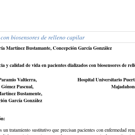
 con biosensores de relleno capilar
ía Martínez Bustamante, Concepción García González
ia y calidad de vida en pacientes dializados con biosensores de rel
Paramio Valtierra,
Hospital Universitario Puer
Gómez Pascual,
Majadahon
artínez Bustamente,
ión García González
ón:
es un tratamiento sustitutivo que precisan pacientes con enfermedad ren