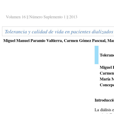
Volumen 16 || Número Suplemento 1 || 2013
Tolerancia y calidad de vida en pacientes dializados
Miguel Manuel Paramio Valtierra, Carmen Gómez Pascual, Mar
Toleranc
Miguel 
Carmen 
María M
Concepc
Introducci
La diálisis 