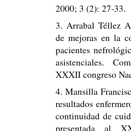
2000; 3 (2): 27-33.
3. Arrabal Téllez A
de mejoras en la c
pacientes nefrológic
asistenciales. Co
XXXII congreso Na
4. Mansilla Francisc
resultados enfermer
continuidad de cui
presentada al X