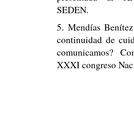
SEDEN.
5. Mendías Benítez
continuidad de cui
comunicamos? Com
XXXI congreso Nac