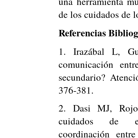
una herramienta mu
de los cuidados de l
Referencias Bibliog
1. Irazábal L, Gu
comunicación entr
secundario? Atenci
376-381.
2. Dasi MJ, Rojo
cuidados de enf
coordinación entr