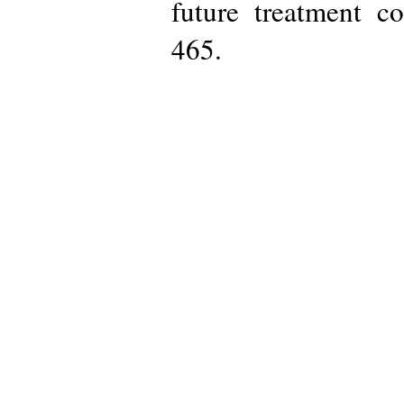
future treatment c
465.