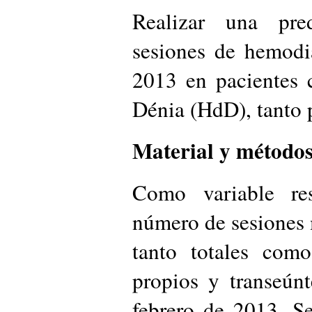
Realizar una pr
sesiones de hemodiá
2013 en pacientes 
Dénia (HdD), tanto 
Material y métodos
Como variable re
número de sesiones 
tanto totales como
propios y transeún
febrero de 2013. S