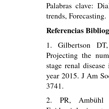
Palabras clave: Di
trends, Forecasting.
Referencias Bibliog
1. Gilbertson DT
Projecting the num
stage renal disease 
year 2015. J Am So
3741.
2. PR, Ambühl 