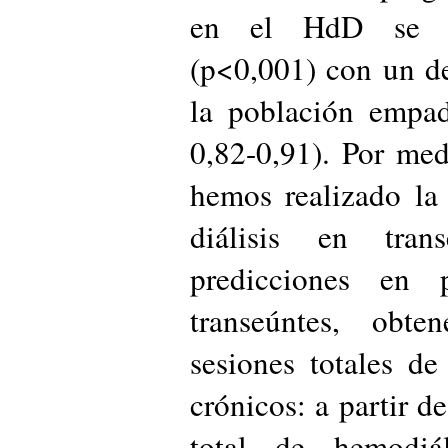
en el HdD se aso
(p<0,001) con un d
la población empa
0,82-0,91). Por me
hemos realizado la
diálisis en tra
predicciones en 
transeúntes, obt
sesiones totales de
crónicos: a partir 
total de hemodiál