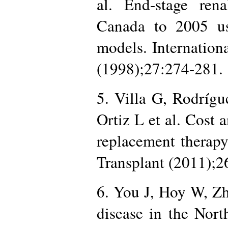
al. End-stage rena
Canada to 2005 u
models. Internation
(1998);27:274-281.
5. Villa G, Rodríg
Ortiz L et al. Cost a
replacement therap
Transplant (2011);
6. You J, Hoy W, Zh
disease in the Nort