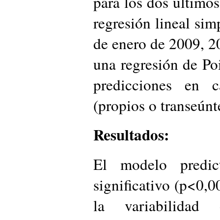
para los dos últimos
regresión lineal simp
de enero de 2009, 2
una regresión de Poi
predicciones en 
(propios o transeúnt
Resultados:
El modelo predict
significativo (p<0,
la variabilidad 