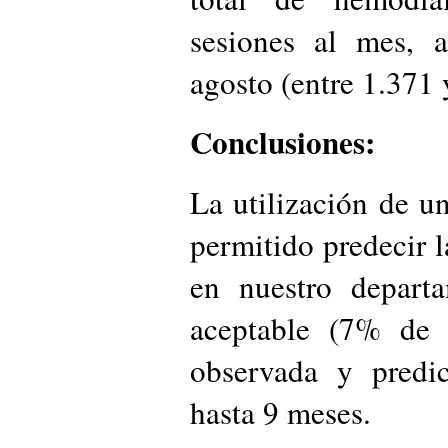
sesiones al mes, 
agosto (entre 1.371 
Conclusiones:
La utilización de u
permitido predecir 
en nuestro depart
aceptable (7% de 
observada y predi
hasta 9 meses.