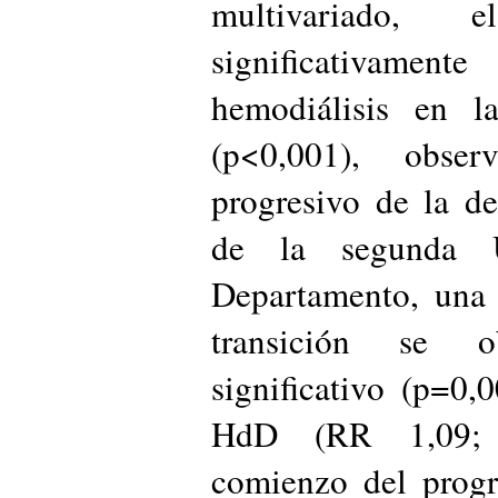
multivariado
significativamen
hemodiálisis en l
(p<0,001), obse
progresivo de la d
de la segunda U
Departamento, una 
transición se o
significativo (p=0,
HdD (RR 1,09; 
comienzo del progr