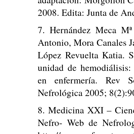
2008. Edita: Junta de And
7. Hernández Meca Mª 
Antonio, Mora Canales J
López Revuelta Katia. S
unidad de hemodiálisis: 
en enfermería. Rev S
Nefrológica 2005; 8(2):9
8. Medicina XXI – Cienc
Nefro- Web de Nefrolog