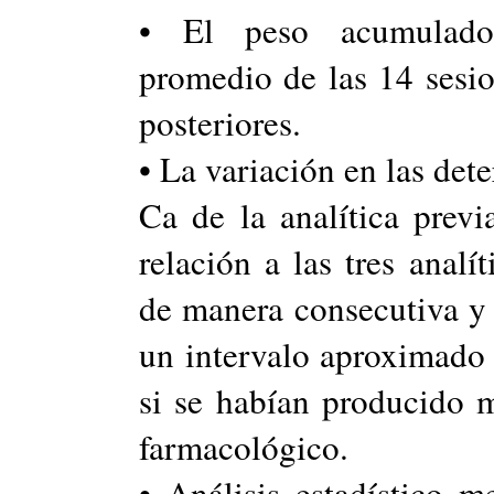
• El peso acumulado i
promedio de las 14 sesio
posteriores.
• La variación en las det
Ca de la analítica previ
relación a las tres analí
de manera consecutiva y 
un intervalo aproximado
si se habían producido m
farmacológico.
• Análisis estadístico 