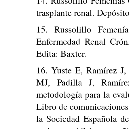
14. Russolillo Femenías
trasplante renal. Depósit
15. Russolillo Femen
Enfermedad Renal Cró
Edita: Baxter.
16. Yuste E, Ramírez J
MJ, Padilla J, Ramí
metodología para la evalu
Libro de comunicaciones
la Sociedad Española de