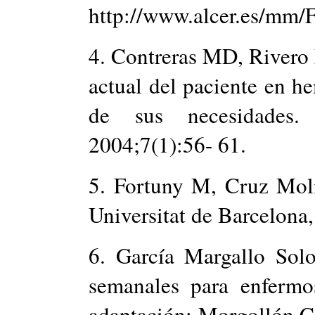
http://www.alcer.es/mm/F
4. Contreras MD, Rivero 
actual del paciente en he
de sus necesidades.
2004;7(1):56- 61.
5. Fortuny M, Cruz Moli
Universitat de Barcelona
6. García Margallo Sol
semanales para enfermos
adaptación: Morgollón Ce