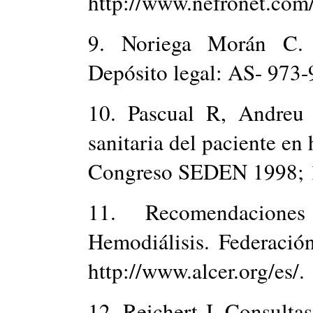
http://www.nefronet.com/
9. Noriega Morán C. L
Depósito legal: AS- 973-
10. Pascual R, Andreu
sanitaria del paciente e
Congreso SEDEN 1998; 1
11. Recomendaciones
Hemodiálisis. Federació
http://www.alcer.org/es/.
12. Reichert J. Consultas