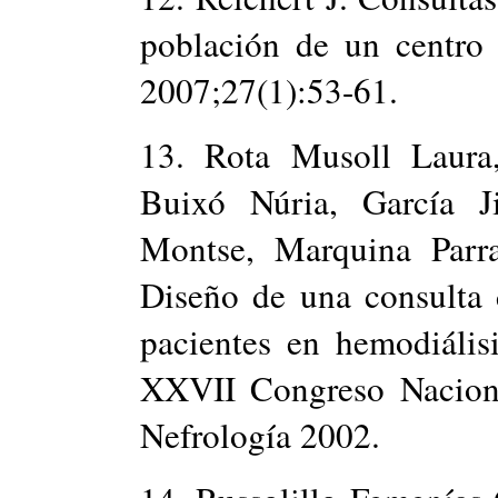
población de un centro 
2007;27(1):53-61.
13. Rota Musoll Laura
Buixó Núria, García J
Montse, Marquina Parra
Diseño de una consulta 
pacientes en hemodiális
XXVII Congreso Naciona
Nefrología 2002.