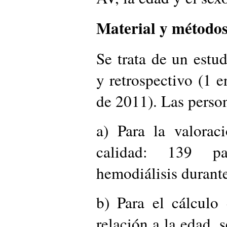
Material y métodos
Se trata de un estud
y retrospectivo (1 
de 2011). Las person
a) Para la valorac
calidad: 139 pa
hemodiálisis durant
b) Para el cálculo 
relación a la edad, 