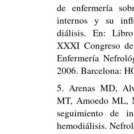
de enfermería sobr
internos y su inf
diálisis. En: Lib
XXXI Congreso de 
Enfermería Nefroló
2006. Barcelona: H
5. Arenas MD, Alv
MT, Amoedo ML, Mil
seguimiento de in
hemodiálisis. Nefrol