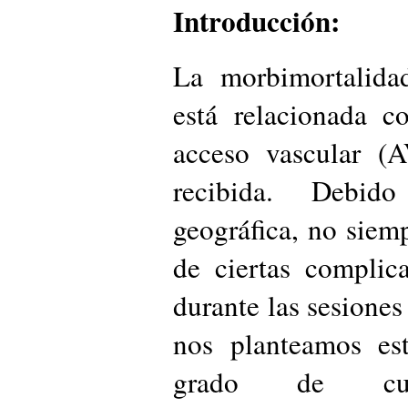
Introducción:
La morbimortalidad
está relacionada c
acceso vascular (A
recibida. Debid
geográfica, no siemp
de ciertas complic
durante las sesiones 
nos planteamos est
grado de cum