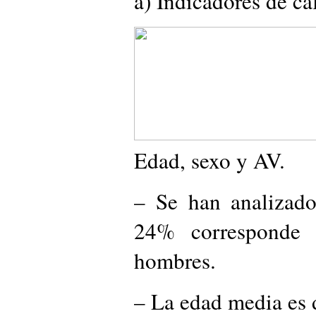
a) Indicadores de ca
Edad, sexo y AV.
– Se han analizado
24% corresponde
hombres.
– La edad media es d