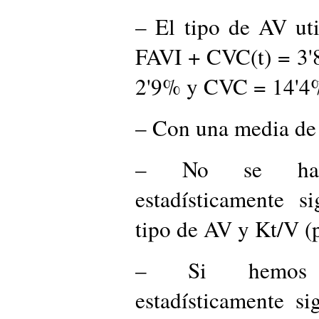
– El tipo de AV ut
FAVI + CVC(t) = 3'
2'9% y CVC = 14'4
– Con una media de 
– No se ha e
estadísticamente si
tipo de AV y Kt/V (
– Si hemos e
estadísticamente si