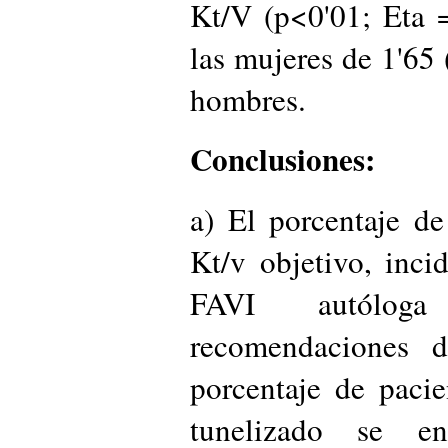
Kt/V (p<0'01; Eta 
las mujeres de 1'65 
hombres.
Conclusiones:
a) El porcentaje de
Kt/v objetivo, inci
FAVI autólog
recomendaciones d
porcentaje de paci
tunelizado se e