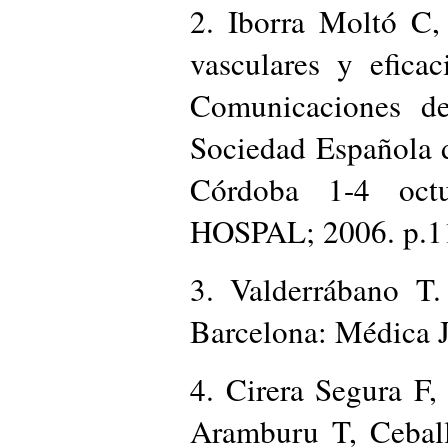
2. Iborra Moltó C
vasculares y eficac
Comunicaciones d
Sociedad Española 
Córdoba 1-4 oct
HOSPAL; 2006. p.1
3. Valderrábano T.
Barcelona: Médica 
4. Cirera Segura F
Aramburu T, Cebal