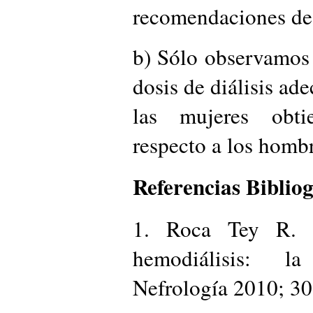
recomendaciones de l
b) Sólo observamos r
dosis de diálisis ad
las mujeres obti
respecto a los hombr
Referencias Bibliog
1. Roca Tey R. E
hemodiálisis: la
Nefrología 2010; 30