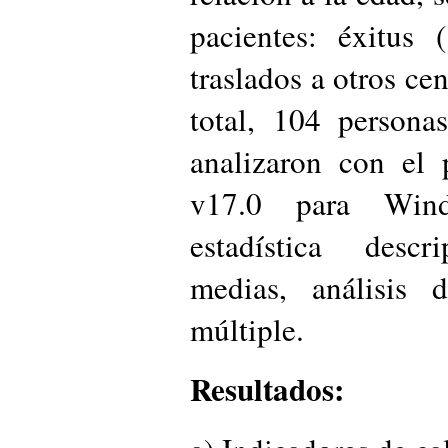
pacientes: éxitus (
traslados a otros cen
total, 104 persona
analizaron con el 
v17.0 para Wind
estadística desc
medias, análisis 
múltiple.
Resultados: