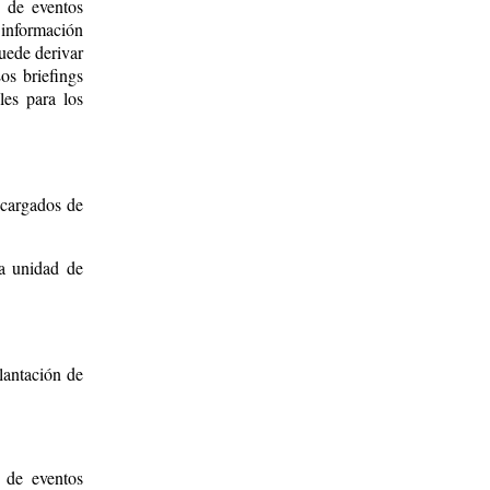
 de eventos
 información
puede derivar
os briefings
les para los
ncargados de
la unidad de
lantación de
s de eventos