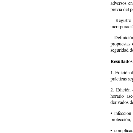
adversos en
previa del p
– Registro
incorporaci
– Definició
propuestas 
seguridad d
Resultados
1. Edición d
prácticas se
2. Edición 
horario ase
derivados d
• infección
protección, 
• complicac