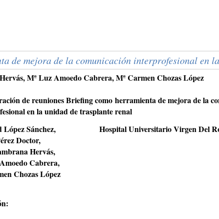
a de mejora de la comunicación interprofesional en la
a Hervás, Mª Luz Amoedo Cabrera, Mª Carmen Chozas López
ración de reuniones Briefing como herramienta de mejora de la c
fesional en la unidad de trasplante renal
d López Sánchez,
Hospital Universitario Virgen Del Ro
érez Doctor,
ambrana Hervás,
 Amoedo Cabrera,
men Chozas López
ón: