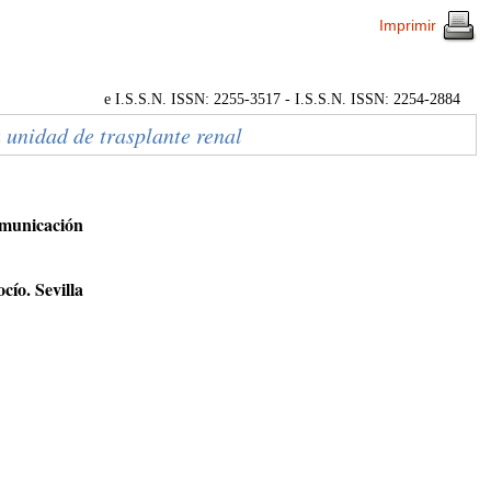
Imprimir
e I.S.S.N. ISSN: 2255-3517 - I.S.S.N. ISSN: 2254-2884
 unidad de trasplante renal
omunicación
cío. Sevilla