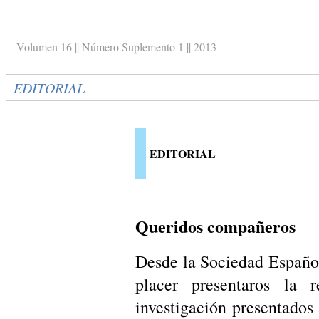
Volumen 16 || Número Suplemento 1 || 2013
EDITORIAL
EDITORIAL
Queridos compañeros
Desde la Sociedad Españo
placer presentaros la r
investigación presentado