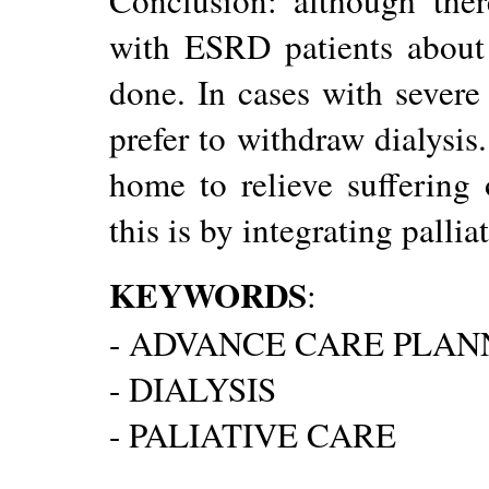
Conclusion: although ther
with ESRD patients about e
done. In cases with sever
prefer to withdraw dialysis
home to relieve suffering
this is by integrating pallia
KEYWORDS
:
- ADVANCE CARE PLAN
- DIALYSIS
- PALIATIVE CARE