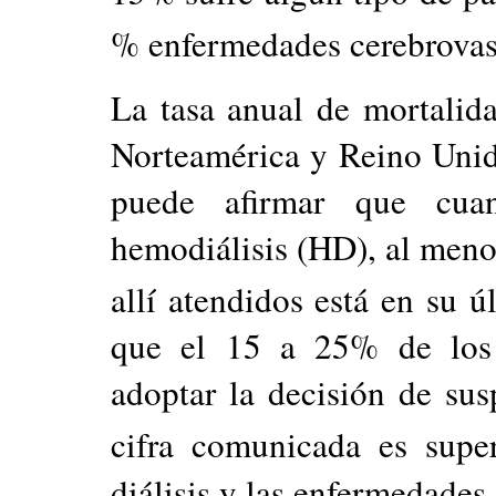
% enfermedades cerebrovas
La tasa anual de mortalid
Norteamérica y Reino Unid
puede afirmar que cua
hemodiálisis (HD), al meno
allí atendidos está en su 
que el 15 a 25% de los f
adoptar la decisión de susp
cifra comunicada es supe
diálisis y las enfermedades