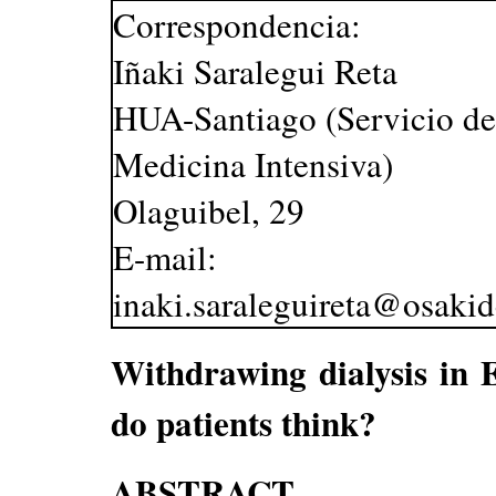
Correspondencia:
Iñaki Saralegui Reta
HUA-Santiago (Servicio de
Medicina Intensiva)
Olaguibel, 29
E-mail:
inaki.saraleguireta@osakid
Withdrawing dialysis in 
do patients think?
ABSTRACT