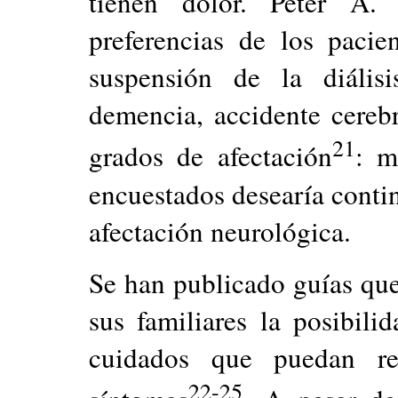
tienen dolor. Peter A. 
preferencias de los pacie
suspensión de la diális
demencia, accidente cereb
21
grados de afectación
: m
encuestados desearía contin
afectación neurológica.
Se han publicado guías qu
sus familiares la posibili
cuidados que puedan rec
22-25