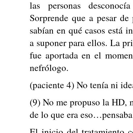
las personas desconocía
Sorprende que a pesar de
sabían en qué casos está i
a suponer para ellos. La pr
fue aportada en el moment
nefrólogo.
(paciente 4) No tenía ni ide
(9) No me propuso la HD, 
de lo que era eso…pensaba q
El inicio del tratamiento 