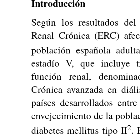
Introducción
Según los resultados de
Renal Crónica (ERC) afec
población española adult
estadío V, que incluye t
función renal, denomina
Crónica avanzada en diál
países desarrollados entr
envejecimiento de la poblac
2
diabetes mellitus tipo II
. 