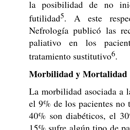
la posibilidad de no ini
5
futilidad
. A este respe
Nefrología publicó las r
paliativo en los pacien
6
tratamiento sustitutivo
.
Morbilidad y Mortalidad
La morbilidad asociada a 
el 9% de los pacientes no 
40% son diabéticos, el 30
15% sufre algún tipo de pat