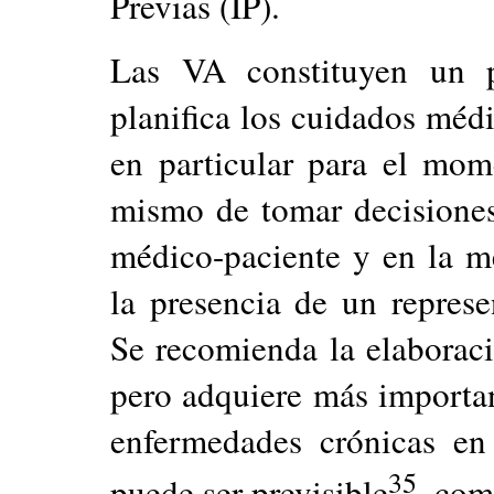
Previas (IP).
Las VA constituyen un 
planifica los cuidados médi
en particular para el mo
mismo de tomar decisiones.
médico-paciente y en la m
la presencia de un repres
Se recomienda la elaborac
pero adquiere más importan
enfermedades crónicas en
35
puede ser previsible
, com