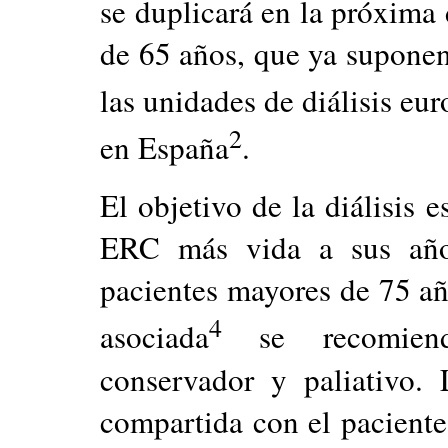
se duplicará en la próxima
de 65 años, que ya supone
las unidades de diálisis eu
2
en España
.
El objetivo de la diálisis 
ERC más vida a sus año
pacientes mayores de 75 a
4
asociada
se recomienda
conservador y paliativo.
compartida con el paciente 