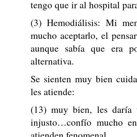
tengo que ir al hospital par
(3) Hemodiálisis: Mi me
mucho aceptarlo, el pensa
aunque sabía que era 
alternativa.
Se sienten muy bien cuida
les atiende:
(13) muy bien, les daría
injusto…confío mucho en
atienden fenomenal.