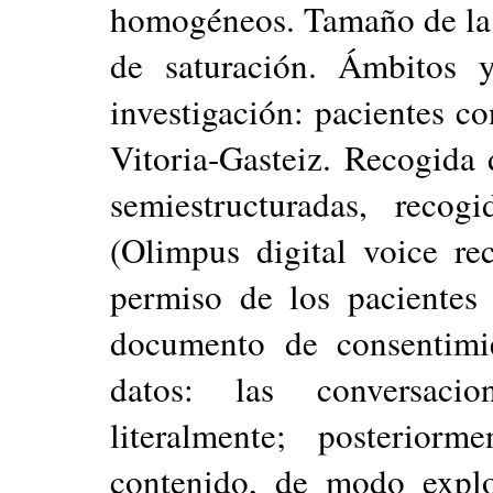
homogéneos. Tamaño de la m
de saturación. Ámbitos y
investigación: pacientes c
Vitoria-Gasteiz. Recogida 
semiestructuradas, recog
(Olimpus digital voice r
permiso de los pacientes
documento de consentimie
datos: las conversacio
literalmente; posteriorm
contenido, de modo explo