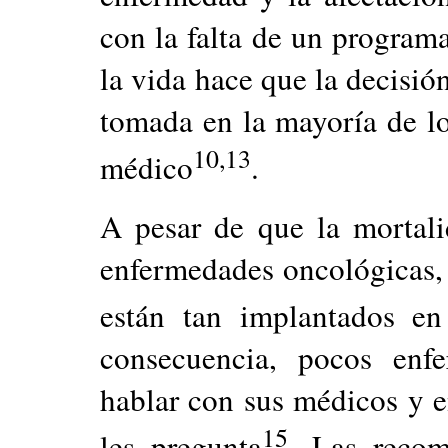
con la falta de un programa
la vida hace que la decisión 
tomada en la mayoría de lo
10,13
médico
.
A pesar de que la mortal
enfermedades oncológicas, l
están tan implantados e
consecuencia, pocos enf
hablar con sus médicos y e
15
les pregunta
. Las reco