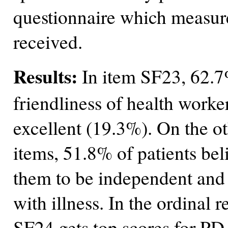
questionnaire which measures
received.
Results:
In item SF23, 62.7%
friendliness of health worke
excellent (19.3%). On the o
items, 51.8% of patients bel
them to be independent and 
with illness. In the ordinal
SF24 gets top scores for P