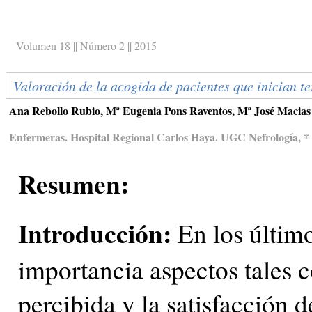
Volumen 18 || Número 2 || 2015
Valoración de la acogida de pacientes que inician ter
Ana Rebollo Rubio, Mª Eugenia Pons Raventos, Mª José Macia
Enfermeras. Hospital Regional Carlos Haya. UGC Nefrología, *
Resumen:
Introducción:
En los últim
importancia aspectos tales c
percibida y la satisfacción 