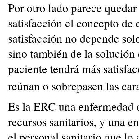
Por otro lado parece quedar
satisfacción el concepto de 
satisfacción no depende solo
sino también de la solución 
paciente tendrá más satisfa
reúnan o sobrepasen las car
Es la ERC una enfermedad q
recursos sanitarios, y una e
el personal sanitario que lo