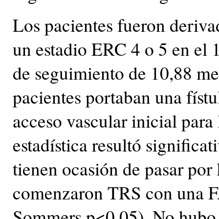
Los pacientes fueron deriva
un estadio ERC 4 o 5 en el
de seguimiento de 10,88 me
pacientes portaban una físt
acceso vascular inicial para
estadística resultó significa
tienen ocasión de pasar por 
comenzaron TRS con una F
Sommers p<0,05). No hubo r