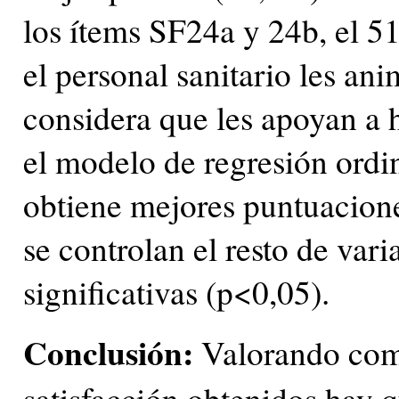
los ítems SF24a y 24b, el 5
el personal sanitario les an
considera que les apoyan a 
el modelo de regresión ordi
obtiene mejores puntuacione
se controlan el resto de var
significativas (p<0,05).
Conclusión:
Valorando como
satisfacción obtenidos hay q