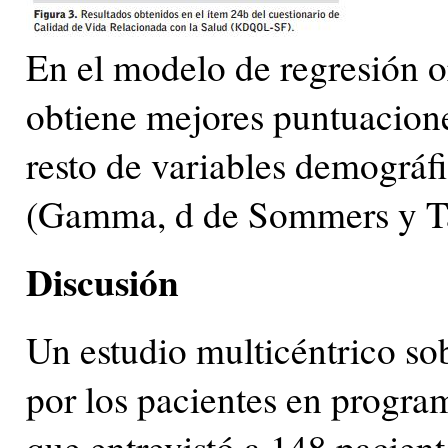
En el modelo de regresión o
obtiene mejores puntuacion
resto de variables demográfi
(Gamma, d de Sommers y Ta
Discusión
Un estudio multicéntrico sob
por los pacientes en progra
que entrevistó a 148 pacient