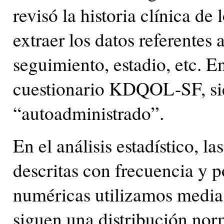
revisó la historia clínica de
extraer los datos referentes
seguimiento, estadio, etc. En
cuestionario KDQOL-SF, sie
“autoadministrado”.
En el análisis estadístico, l
descritas con frecuencia y p
numéricas utilizamos media 
siguen una distribución norm