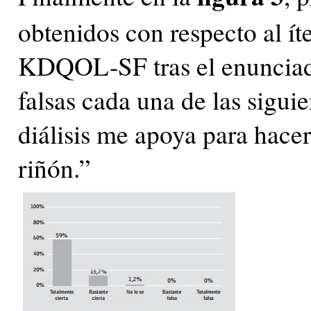
obtenidos con respecto al í
KDQOL-SF tras el enunciado
falsas cada una de las sigui
diálisis me apoya para hace
riñón.”