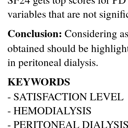
variables that are not signif
Conclusion:
Considering as 
obtained should be highlight
in peritoneal dialysis.
KEYWORDS
- SATISFACTION LEVEL
- HEMODIALYSIS
- PERITONEAL DIALYSI