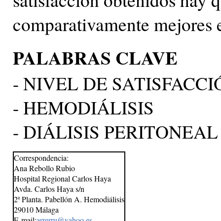
comparativamente mejores en 
PALABRAS CLAVE
- NIVEL DE SATISFACCI
- HEMODIÁLISIS
- DIÁLISIS PERITONEAL
Correspondencia:
Ana Rebollo Rubio
Hospital Regional Carlos Haya
Avda. Carlos Haya s/n
2ª Planta. Pabellón A. Hemodiálisis
29010 Málaga
E-mail:
arrerru@yahoo.es