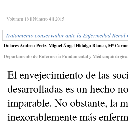
Volumen 18 || Número 4 || 2015
Tratamiento conservador ante la Enfermedad Renal
Dolores Andreu-Periz, Miguel Ángel Hidalgo-Blanco, Mª Car
Departamento de Enfermería Fundamental y Médicoquirúrgica. E
El envejecimiento de las soc
desarrolladas es un hecho no
imparable. No obstante, la m
inexorablemente más enferm