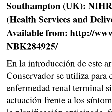
Southampton (UK): NIHR 
(Health Services and Deliv
Available from: http://ww
NBK284925/
En la introducción de este a
Conservador se utiliza para d
enfermedad renal terminal sin
actuación frente a los sínto
la planificación anticipada,