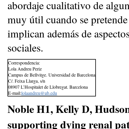
abordaje cualitativo de algu
muy útil cuando se pretende
implican además de aspectos 
sociales.
Correspondencia:
Lola Andreu Periz
Campus de Bellvitge. Universidad de Barcelona
C/. Feixa Llarga, s/n
08907 L’Hospitalet de Llobregat. Barcelona
E-mail:
lolaandreu@ub.edu
Noble H1, Kelly D, Hudson 
supporting dying renal pat