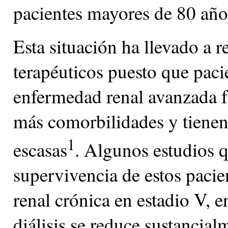
pacientes mayores de 80 año
Esta situación ha llevado a r
terapéuticos puesto que pac
enfermedad renal avanzada f
más comorbilidades y tienen
1
escasas
. Algunos estudios q
supervivencia de estos paci
renal crónica en estadio V, e
diálisis se reduce sustancia