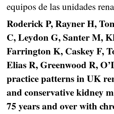
equipos de las unidades rena
Roderick P, Rayner H, Ton
C, Leydon G, Santer M, K
Farrington K, Caskey F, 
Elias R, Greenwood R, O’
practice patterns in UK rena
and conservative kidney m
75 years and over with chr