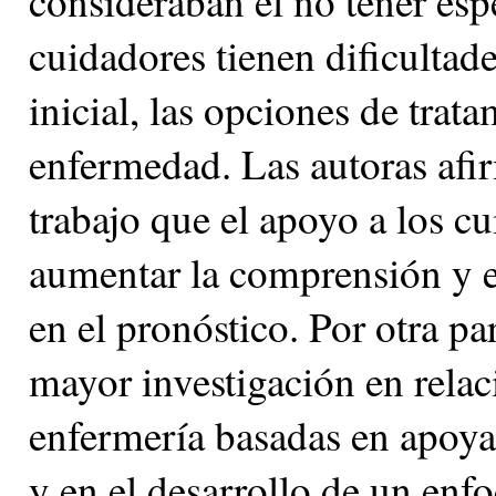
consideraban el no tener esp
cuidadores tienen dificultad
inicial, las opciones de trata
enfermedad. Las autoras af
trabajo que el apoyo a los c
aumentar la comprensión y e
en el pronóstico. Por otra pa
mayor investigación en relac
enfermería basadas en apoyar
y en el desarrollo de un enfo