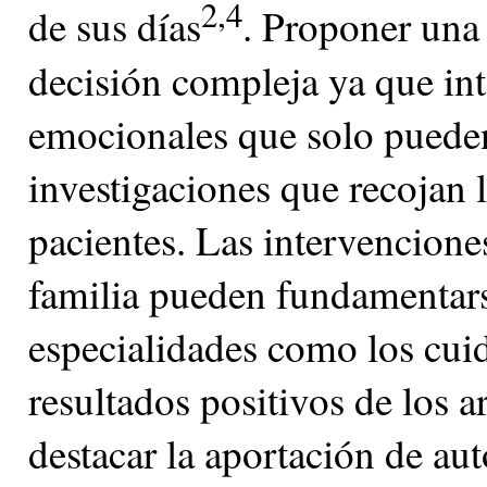
2,4
de sus días
. Proponer una 
decisión compleja ya que int
emocionales que solo pueden
investigaciones que recojan l
pacientes. Las intervencione
familia pueden fundamentars
especialidades como los cuid
resultados positivos de los a
destacar la aportación de au