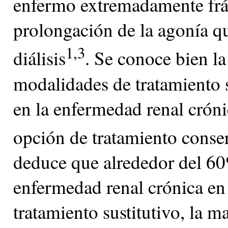
enfermo extremadamente frági
prolongación de la agonía qu
1,3
diálisis
. Se conoce bien la
modalidades de tratamiento s
en la enfermedad renal cróni
opción de tratamiento conse
deduce que alrededor del 6
enfermedad renal crónica en 
tratamiento sustitutivo, la m