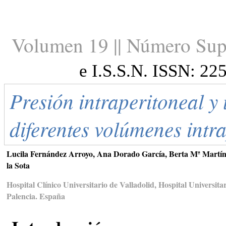
Volumen 19 || Número Sup
e I.S.S.N. ISSN: 22
Presión intraperitoneal y 
diferentes volúmenes intr
Lucila Fernández Arroyo, Ana Dorado García, Berta Mª Martín 
la Sota
Hospital Clínico Universitario de Valladolid, Hospital Universit
Palencia. España