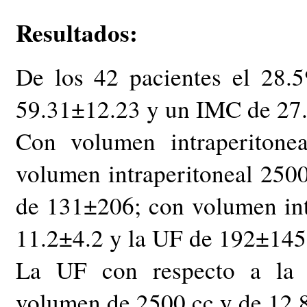
Resultados:
De los 42 pacientes el 28.
59.31±12.23 y un IMC de 27
Con volumen intraperitone
volumen intraperitoneal 2500
de 131±206; con volumen int
11.2±4.2 y la UF de 192±145
La UF con respecto a la 
volumen de 2500 cc y de 12