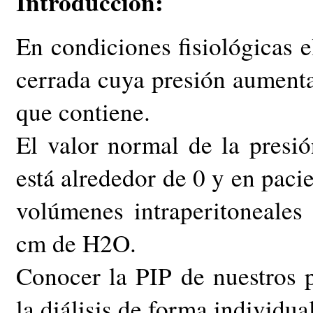
Introducción:
En condiciones fisiológicas
cerrada cuya presión aument
que contiene.
El valor normal de la presión
está alrededor de 0 y en pacie
volúmenes intraperitoneales
cm de H2O.
Conocer la PIP de nuestros p
la diálisis de forma individua