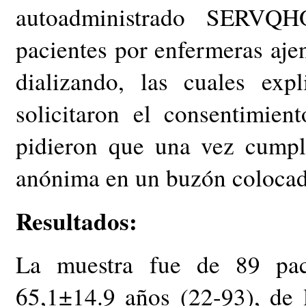
autoadministrado SERVQH
pacientes por enfermeras aje
dializando, las cuales expl
solicitaron el consentimien
pidieron que una vez cumpl
anónima en un buzón colocad
Resultados:
La muestra fue de 89 pac
65,1±14.9 años (22-93), de