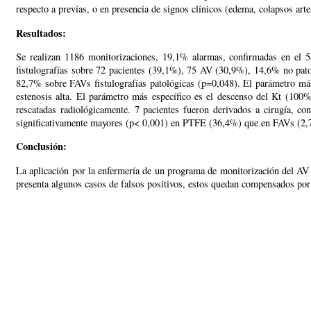
respecto a previas, o en presencia de signos clínicos (edema, colapsos arte
Resultados:
Se realizan 1186 monitorizaciones, 19,1% alarmas, confirmadas en el 
fistulografías sobre 72 pacientes (39,1%), 75 AV (30,9%), 14,6% no pat
82,7% sobre FAVs fistulografías patológicas (p=0,048). El parámetro má
estenosis alta. El parámetro más específico es el descenso del Kt (100%
rescatadas radiológicamente. 7 pacientes fueron derivados a cirugía, co
significativamente mayores (p< 0,001) en PTFE (36,4%) que en FAVs (2,7%
Conclusión:
La aplicación por la enfermería de un programa de monitorización del AV e
presenta algunos casos de falsos positivos, estos quedan compensados por 