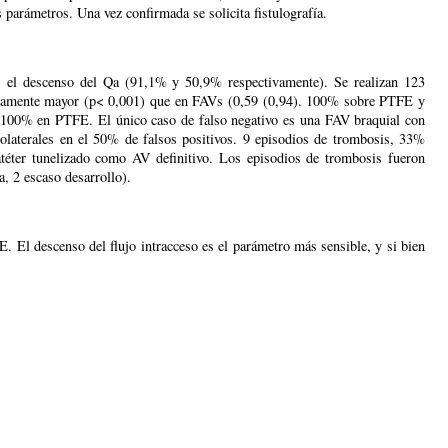
s parámetros. Una vez confirmada se solicita fistulografía.
s el descenso del Qa (91,1% y 50,9% respectivamente). Se realizan 123
ativamente mayor (p< 0,001) que en FAVs (0,59 (0,94). 100% sobre PTFE y
e 100% en PTFE. El único caso de falso negativo es una FAV braquial con
colaterales en el 50% de falsos positivos. 9 episodios de trombosis, 33%
catéter tunelizado como AV definitivo. Los episodios de trombosis fueron
, 2 escaso desarrollo).
. El descenso del flujo intracceso es el parámetro más sensible, y si bien