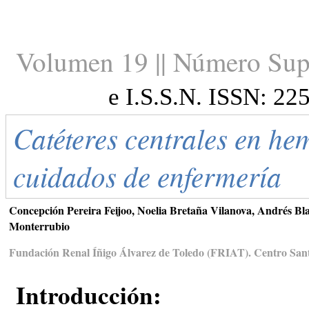
Volumen 19 || Número Sup
e I.S.S.N. ISSN: 22
Catéteres centrales en hem
cuidados de enfermería
Concepción Pereira Feijoo, Noelia Bretaña Vilanova, Andrés Bla
Monterrubio
Fundación Renal Íñigo Álvarez de Toledo (FRIAT). Centro San
Introducción: