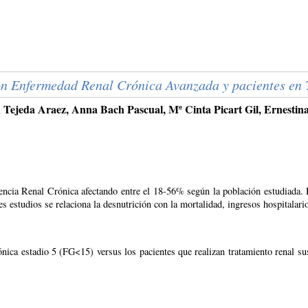
n Enfermedad Renal Crónica Avanzada y pacientes en T
jeda Araez, Anna Bach Pascual, Mª Cinta Picart Gil, Ernestina J
encia Renal Crónica afectando entre el 18-56% según la población estudiada. Di
tes estudios se relaciona la desnutrición con la mortalidad, ingresos hospitalar
rónica estadio 5 (FG<15) versus los pacientes que realizan tratamiento renal su