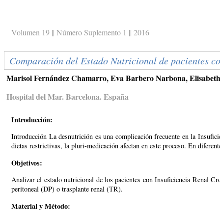
Volumen 19 || Número Suplemento 1 || 2016
Comparación del Estado Nutricional de pacientes co
Marisol Fernández Chamarro, Eva Barbero Narbona, Elisabeth Te
Hospital del Mar. Barcelona. España
Introducción:
Introducción La desnutrición es una complicación frecuente en la Insufici
dietas restrictivas, la pluri-medicación afectan en este proceso. En diferen
Objetivos:
Analizar el estado nutricional de los pacientes con Insuficiencia Renal C
peritoneal (DP) o trasplante renal (TR).
Material y Método: