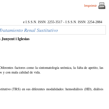
Imprimir
e I.S.S.N. ISSN: 2255-3517 - I.S.S.N. ISSN: 2254-2884
ratamiento Renal Sustitutivo
unyent i Iglesias
ferentes factores como la sintomatología urémica, la falta de apetito, las
ios y con mala calidad de vida.
stitutivo (TRS) en sus diferentes modalidades: hemodiálisis (HD), diálisis