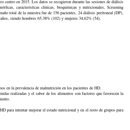
o centro en 2015. Los datos se recogieron durante las sesiones de diálisis
rficas, características clínicas, bioquímicas y nutricionales, Screening
año total de la muestra fue de 156 pacientes, 24 diálisis peritoneal (DP),
1 años, siendo hombres 65,38% (102) y mujeres 34,62% (54).
mos en la prevalencia de malnutrición en los pacientes de HD.
idas realizadas y el sabor de los alimentos son factores que favorecen la
iento.
D para intentar mejorar el estado nutricional y en el resto de grupos para