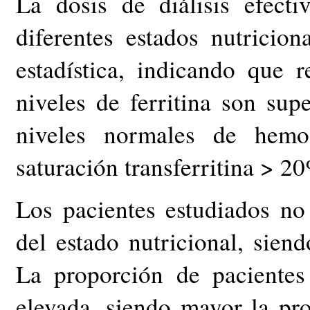
La dosis de diálisis efect
diferentes estados nutricion
estadística, indicando que 
niveles de ferritina son su
niveles normales de hemo
saturación transferritina > 2
Los pacientes estudiados no
del estado nutricional, siend
La proporción de paciente
elevada, siendo mayor la pr