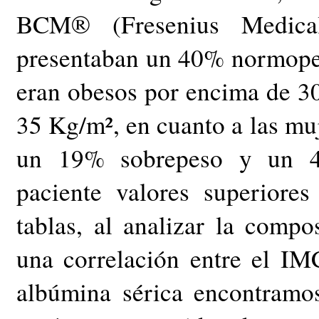
BCM® (Fresenius Medical
presentaban un 40% normope
eran obesos por encima de 3
35 Kg/m², en cuanto a las m
un 19% sobrepeso y un 4
paciente valores superior
tablas, al analizar la comp
una correlación entre el 
albúmina sérica encontramos