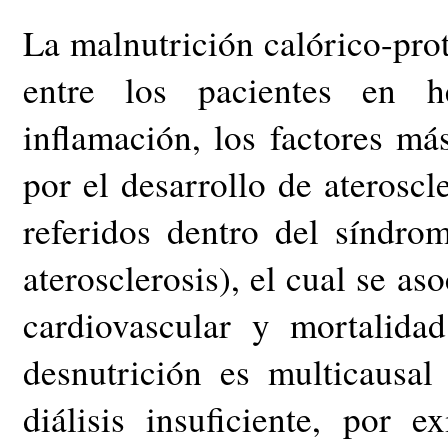
La malnutrición calórico-pro
entre los pacientes en he
inflamación, los factores má
por el desarrollo de ateroscl
referidos dentro del síndro
aterosclerosis), el cual se a
cardiovascular y mortalid
desnutrición es multicausal
diálisis insuficiente, por 