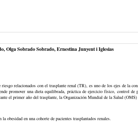
, Olga Sobrado Sobrado, Ernestina Junyent i Iglesias
 riesgo relacionados con el trasplante renal (TR), es uno de los ejes de la con
ende promover una dieta equilibrada, práctica de ejercicio físico, control de p
rante el primer año del trasplante, la Organización Mundial de la Salud (OMS
n la obesidad en una cohorte de pacientes trasplantados renales.