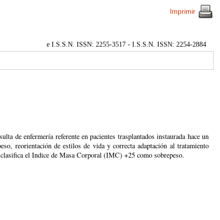
Imprimir
e I.S.S.N. ISSN: 2255-3517 - I.S.S.N. ISSN: 2254-2884
sulta de enfermería referente en pacientes trasplantados instaurada hace un
eso, reorientación de estilos de vida y correcta adaptación al tratamiento
) clasifica el Indice de Masa Corporal (IMC) +25 como sobrepeso.