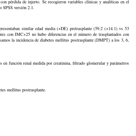
n pérdida de injerto. Se recogieron variables clínicas y analíticas en el
co SPSS versión 2.1.
sentaban similar edad media (+DE) pretrasplante (59.2 (+14.1) vs 53
ientes con IMC>25 no hubo diferencias en el número de trasplantados con
amos la incidencia de diabetes mellitus postrasplante (DMPT) a los 3, 6,
n función renal medida por creatinina, filtrado glomerular y parámetros
tes mellitus postrasplante.