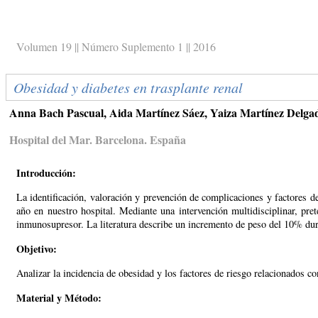
Volumen 19 || Número Suplemento 1 || 2016
Obesidad y diabetes en trasplante renal
Anna Bach Pascual, Aida Martínez Sáez, Yaiza Martínez Delgado
Hospital del Mar. Barcelona. España
Introducción:
La identificación, valoración y prevención de complicaciones y factores de
año en nuestro hospital. Mediante una intervención multidisciplinar, pret
inmunosupresor. La literatura describe un incremento de peso del 10% du
Objetivo:
Analizar la incidencia de obesidad y los factores de riesgo relacionados co
Material y Método: