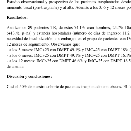
Estudio observacional y prospectivo de los pacientes trasplantados desde
momento basal (pre-trasplante) y al alta. Además a los 3, 6 y 12 meses po
Resultados:
Analizamos 89 pacientes TR, de estos 74.1% eran hombres, 24.7% Dia
(+13.4), p=ns] y estancia hospitalaria (número de días de ingreso: 11.
necesidad de insulinización; sin embargo, en el grupo de pacientes con 
12 meses de seguimiento. Observamos que:
- a los 3 meses: IMC>25 con DMPT 49.1% y IMC=25 con DMPT 18% (
- a los 6 meses: IMC>25 con DMPT 49.1% y IMC=25 con DMPT 16.1% 
- a los 12 meses: IMC>25 con DMPT 46.6% y IMC=25 con DMPT 18.5% (p=0.0
de anemia.
Discusión y conclusiones:
Casi el 50% de nuestra cohorte de pacientes trasplantado son obesos. El fa