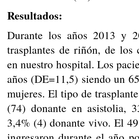
Resultados:
Durante los años 2013 y 2
trasplantes de riñón, de los
en nuestro hospital. Los paci
años (DE=11,5) siendo un 6
mujeres. El tipo de trasplant
(74) donante en asistolia, 
3,4% (4) donante vivo. El 49
ingresaron durante el año p