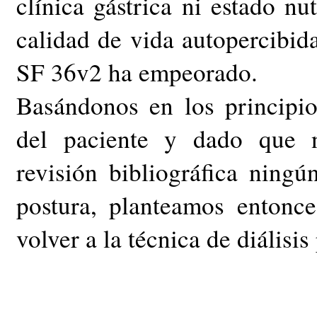
clínica gástrica ni estado nu
calidad de vida autopercibid
SF 36v2 ha empeorado.
Basándonos en los principi
del paciente y dado que 
revisión bibliográfica ningú
postura, planteamos entonce
volver a la técnica de diálisi