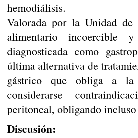
hemodiálisis.
Valorada por la Unidad de P
alimentario incoercible
diagnosticada como gastro
última alternativa de tratami
gástrico que obliga a la 
considerarse contraindica
peritoneal, obligando incluso a
Discusión: