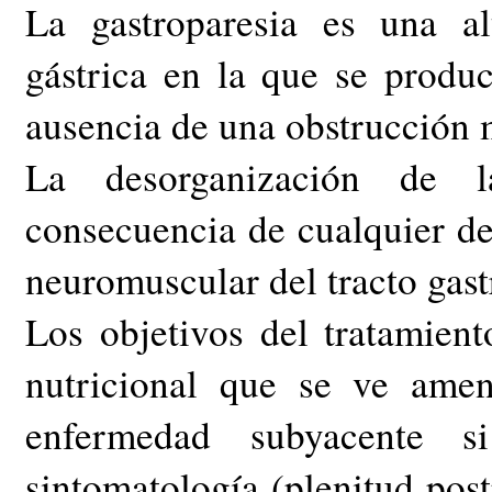
La gastroparesia es una al
gástrica en la que se produ
ausencia de una obstrucción 
La desorganización de la
consecuencia de cualquier d
neuromuscular del tracto gastr
Los objetivos del tratamien
nutricional que se ve amen
enfermedad subyacente s
sintomatología (plenitud post