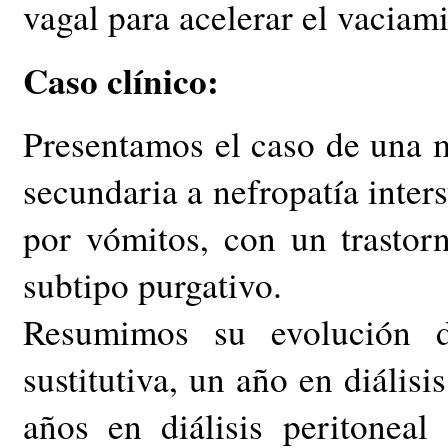
vagal para acelerar el vaciam
Caso clínico:
Presentamos el caso de una 
secundaria a nefropatía inter
por vómitos, con un trastor
subtipo purgativo.
Resumimos su evolución d
sustitutiva, un año en diálisi
años en diálisis peritonea