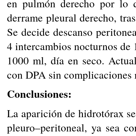
en pulmón derecho por lo q
derrame pleural derecho, tras
Se decide descanso peritonea
4 intercambios nocturnos de
1000 ml, día en seco. Actua
con DPA sin complicaciones 
Conclusiones:
La aparición de hidrotórax s
pleuro–peritoneal, ya sea co