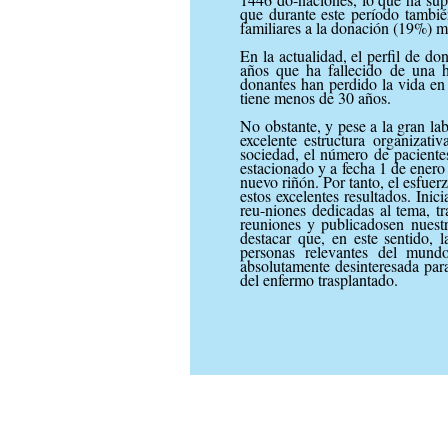
que durante este período tambié
familiares a la donación (19%) m
En la actualidad, el perfil de d
años que ha fallecido de una 
donantes han perdido la vida en 
tiene menos de 30 años.
No obstante, y pese a la gran lab
excelente estructura organizat
sociedad, el número de pacientes
estacionado y a fecha 1 de enero
nuevo riñón. Por tanto, el esfuerz
estos excelentes resultados. Inic
reu-niones dedicadas al tema, tr
reuniones y publicadosen nuestra
destacar que, en este sentido,
personas relevantes del mund
absolutamente desinteresada par
del enfermo trasplantado.