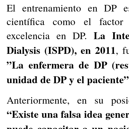
El entrenamiento en DP e
científica como el factor
La Inte
excelencia en DP.
Dialysis (ISPD), en 2011
, 
”La enfermera de DP (resp
unidad de DP y el paciente”
Anteriormente, en su pos
“Existe una falsa idea gene
puede capacitar a un pacie