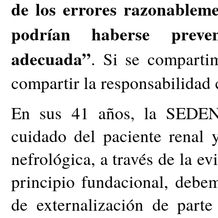
de los errores razonableme
podrían haberse preve
adecuada”
. Si se comparti
compartir la responsabilidad c
En sus 41 años, la SEDEN 
cuidado del paciente renal 
nefrológica, a través de la ev
principio fundacional, debe
de externalización de part