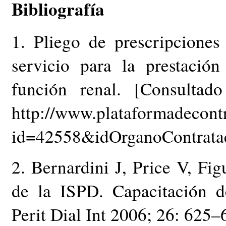
Bibliografía
1. Pliego de prescripciones
servicio para la prestación
función renal. [Consultad
http://www.plataformadecontra
id=42558&idOrganoContrat
2. Bernardini J, Price V, Fi
de la ISPD. Capacitación de
Perit Dial Int 2006; 26: 625–