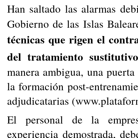
Han saltado las alarmas deb
Gobierno de las Islas Balear
técnicas que rigen el contr
del tratamiento sustitutiv
manera ambigua, una puerta p
la formación post-entrenamie
adjudicatarias (www.platafor
El personal de la empres
experiencia demostrada, deb