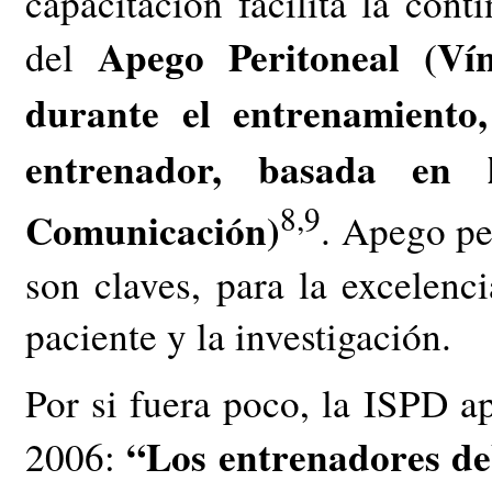
capacitación facilita la cont
Apego Peritoneal (Vín
del
durante el entrenamiento
entrenador, basada en 
8,9
Comunicación)
. Apego pe
son claves, para la excelenci
paciente y la investigación.
Por si fuera poco, la ISPD a
“Los entrenadores de
2006: