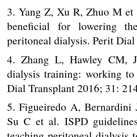
3. Yang Z, Xu R, Zhuo M et 
beneficial for lowering th
peritoneal dialysis. Perit Dia
4. Zhang L, Hawley CM, J
dialysis training: working to
Dial Transplant 2016; 31: 21
5. Figueiredo A, Bernardini
Su C et al. ISPD guideline
teaching peritoneal dialysis t