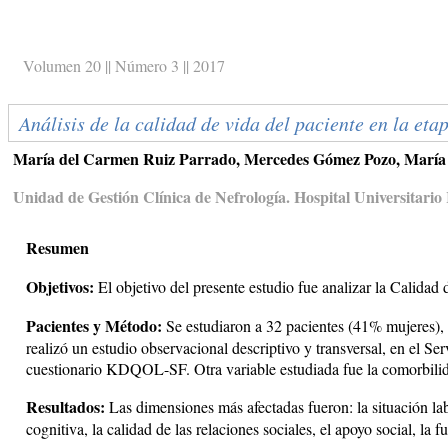
Volumen 20 || Número 3 || 2017
Análisis de la calidad de vida del paciente en la etap
María del Carmen Ruiz Parrado, Mercedes Gómez Pozo, María
Unidad de Gestión Clínica de Nefrología. Hospital Universitari
Resumen
Objetivos:
El objetivo del presente estudio fue analizar la Calid
Pacientes y Método:
Se estudiaron a 32 pacientes (41% mujeres),
realizó un estudio observacional descriptivo y transversal, en el S
cuestionario KDQOL-SF. Otra variable estudiada fue la comorbilid
Resultados:
Las dimensiones más afectadas fueron: la situación labor
cognitiva, la calidad de las relaciones sociales, el apoyo social, la