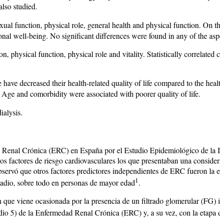
also studied.
ual function, physical role, general health and physical function. On th
ional well-being. No significant differences were found in any of the asp
, physical function, physical role and vitality. Statistically correlated
have decreased their health-related quality of life compared to the heal
 Age and comorbidity were associated with poorer quality of life.
ialysis.
d Renal Crónica (ERC) en España por el Estudio Epidemiológico de la 
os factores de riesgo cardiovasculares los que presentaban una considera
 observó que otros factores predictores independientes de ERC fueron la 
1
tadio, sobre todo en personas de mayor edad
.
e viene ocasionada por la presencia de un filtrado glomerular (FG) in
dio 5) de la Enfermedad Renal Crónica (ERC) y, a su vez, con la etapa d