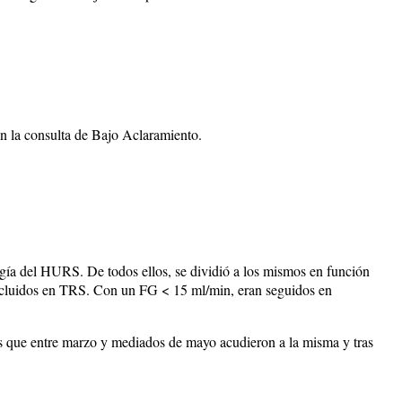
n la consulta de Bajo Aclaramiento.
ía del HURS. De todos ellos, se dividió a los mismos en función
incluidos en TRS. Con un FG < 15 ml/min, eran seguidos en
entes que entre marzo y mediados de mayo acudieron a la misma y tras