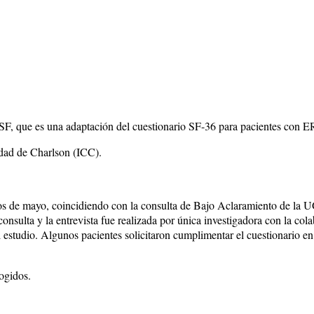
SF, que es una adaptación del cuestionario SF-36 para pacientes con 
lidad de Charlson (ICC).
os de mayo, coincidiendo con la consulta de Bajo Aclaramiento de la U
nsulta y la entrevista fue realizada por única investigadora con la cola
el estudio. Algunos pacientes solicitaron cumplimentar el cuestionario 
ogidos.