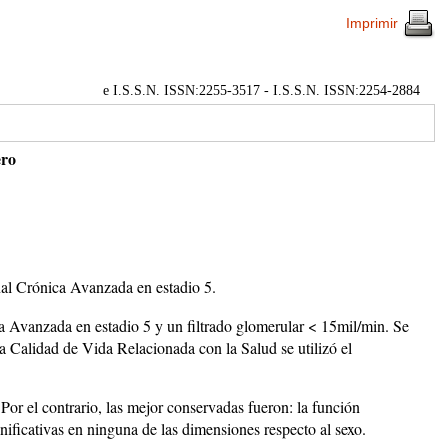
Imprimir
e I.S.S.N. ISSN:2255-3517 - I.S.S.N. ISSN:2254-2884
ero
nal Crónica Avanzada en estadio 5.
Avanzada en estadio 5 y un filtrado glomerular < 15mil/min. Se
la Calidad de Vida Relacionada con la Salud se utilizó el
. Por el contrario, las mejor conservadas fueron: la función
ignificativas en ninguna de las dimensiones respecto al sexo.