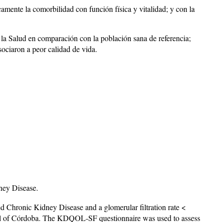
camente la comorbilidad con función física y vitalidad; y con la
a Salud en comparación con la población sana de referencia;
sociaron a peor calidad de vida.
ney Disease.
 Chronic Kidney Disease and a glomerular filtration rate <
ital of Córdoba. The KDQOL-SF questionnaire was used to assess