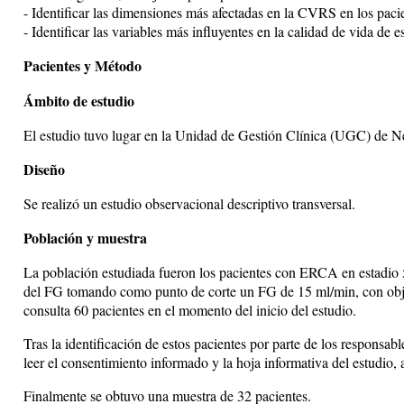
- Identificar las dimensiones más afectadas en la CVRS en los pacien
- Identificar las variables más influyentes en la calidad de vida de e
Pacientes y Método
Ámbito de estudio
El estudio tuvo lugar en la Unidad de Gestión Clínica (UGC) de N
Diseño
Se realizó un estudio observacional descriptivo transversal.
Población y muestra
La población estudiada fueron los pacientes con ERCA en estadio 
del FG tomando como punto de corte un FG de 15 ml/min, con obje
consulta 60 pacientes en el momento del inicio del estudio.
Tras la identificación de estos pacientes por parte de los responsab
leer el consentimiento informado y la hoja informativa del estudio, 
Finalmente se obtuvo una muestra de 32 pacientes.