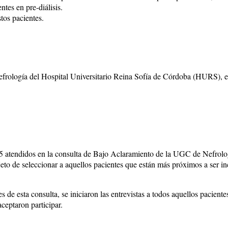
tes en pre-diálisis.
stos pacientes.
efrología del Hospital Universitario Reina Sofía de Córdoba (HURS), e
5 atendidos en la consulta de Bajo Aclaramiento de la UGC de Nefrolog
to de seleccionar a aquellos pacientes que están más próximos a ser 
les de esta consulta, se iniciaron las entrevistas a todos aquellos paci
aceptaron participar.