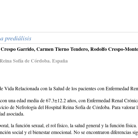
a prediálisis
 Crespo Garrido, Carmen Tierno Tendero, Rodolfo Crespo-Mont
o Reina Sofía de Córdoba. España
ad de Vida Relacionada con la Salud de los pacientes con Enfermedad Re
 con una edad media de 67.3±12.2 años, con Enfermedad Renal Crónica 
ervicio de Nefrología del Hospital Reina Sofía de Córdoba. Para valorar 
ad asociada.
al, la función sexual, el rol físico, la salud general y la función física
 función social y el bienestar emocional. No se encontraron diferencias s