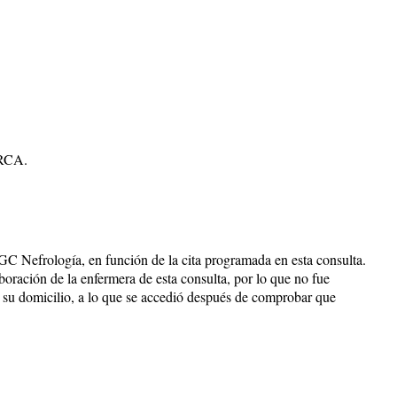
ERCA.
GC Nefrología, en función de la cita programada en esta consulta.
boración de la enfermera de esta consulta, por lo que no fue
en su domicilio, a lo que se accedió después de comprobar que