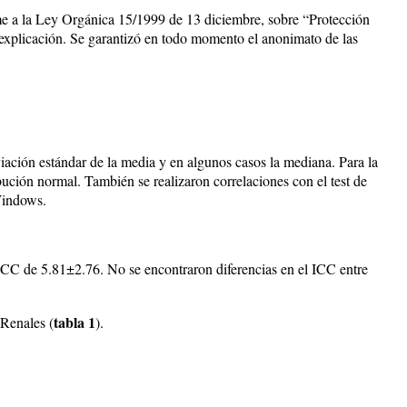
orme a la Ley Orgánica 15/1999 de 13 diciembre, sobre “Protección
e explicación. Se garantizó en todo momento el anonimato de las
sviación estándar de la media y en algunos casos la mediana. Para la
ución normal. También se realizaron correlaciones con el test de
 Windows.
CC de 5.81±2.76. No se encontraron diferencias en el ICC entre
tabla 1
 Renales (
).