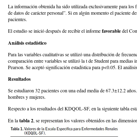
La información obtenida ha sido utilizada exclusivamente para los 
de datos de carácter personal”. Si en algún momento el paciente des
pacientes.
favorable
El estudio se inició después de recibir el informe
del Com
Análisis estadístico
Para las variables cualitativas se utilizó una distribución de frecu
comparación entre variables se utilizó la t de Student para medias
Pearson. Se aceptó significación estadística para p<0.05. El anális
Resultados
Se estudiaron 32 pacientes con una edad media de 67.3±12.2 años.
hombres y mujeres.
Respecto a los resultados del KDQOL-SF, en la siguiente tabla est
tabla 2
En la
, se representan los valores obtenidos en las dimensio