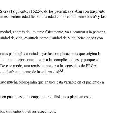
era el siguiente: el 52,5% de los pacientes estaban con trasplante
tan esta enfermedad tienen una edad comprendida entre los 65 y los
edad, además de limitante físicamente, va a acarrear a la persona
 calidad de vida, evaluada como Calidad de Vida Relacionada con
ras patologías asociadas y/o las complicaciones que origina la
o que un mejor control retrasa las complicaciones, y porque es
 De este modo, una remisión precoz a las consultas de ERCA,
3,8
mo del afrontamiento de la enfermedad
.
xiste mucha bibliografía que analice esta variable en el paciente en
 en pacientes en la etapa de prediálisis, nos planteamos el
os siguientes objetivos específicos: