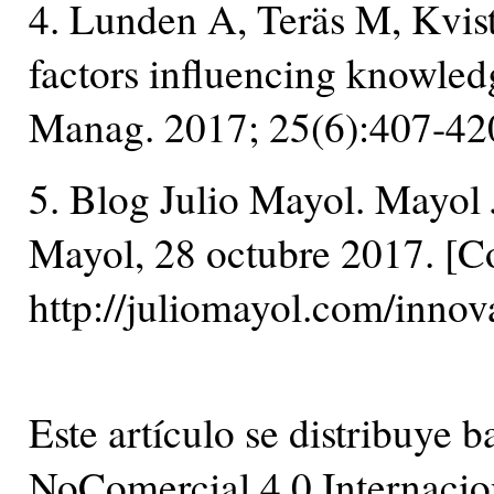
4. Lunden A, Teräs M, Kvist
factors influencing knowled
Manag. 2017; 25(6):407-42
5. Blog Julio Mayol. Mayol J
Mayol, 28 octubre 2017. [C
http://juliomayol.com/innova
Este artículo se distribuye
NoComercial 4.0 Internacio