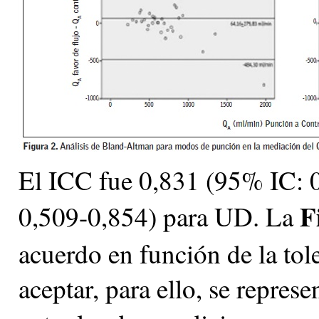
El ICC fue 0,831 (95% IC: 
F
0,509-0,854) para UD. La
acuerdo en función de la tol
aceptar, para ello, se represe