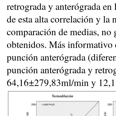
retrograda y anterógrada en 
de esta alta correlación y la 
comparación de medias, no g
obtenidos. Más informativo e
punción anterógrada (diferen
punción anterógrada y retrog
64,16±279,83ml/min y 12,1