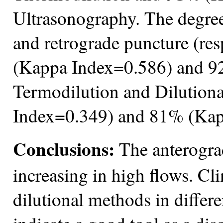
Ultrasonography. The degree
and retrograde puncture (re
(Kappa Index=0.586) and 9
Termodilution and Dilution
Index=0.349) and 81% (Kap
Conclusions:
The anterograd
increasing in high flows. Cl
dilutional methods in differ