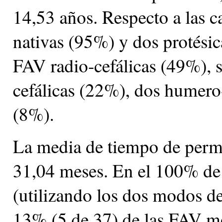
14,53 años. Respecto a las c
nativas (95%) y dos protésic
FAV radio-cefálicas (49%), 
cefálicas (22%), dos humero
(8%).
La media de tiempo de perma
31,04 meses. En el 100% de 
(utilizando los dos modos d
13% (5 de 37) de las FAV mo