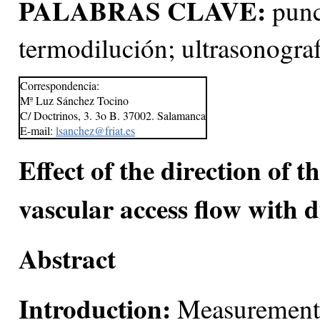
PALABRAS CLAVE:
punci
termodilución; ultrasonograf
Correspondencia:
Mª Luz Sánchez Tocino
C/ Doctrinos, 3. 3o B. 37002. Salamanca
E-mail:
lsanchez@friat.es
Effect of the direction of 
vascular access flow with 
Abstract
Introduction:
Measurement o