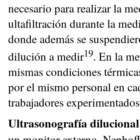
necesario para realizar la me
ultafiltración durante la med
donde además se suspendieron
19
dilución a medir
. En la me
mismas condiciones térmica
por el mismo personal en cad
trabajadores experimentados
Ultrasonografía dilucional
un monitor externo, Nephof