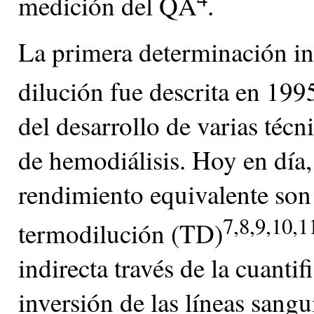
medición del QA
.
La primera determinación ind
dilución fue descrita en 199
del desarrollo de varias técn
de hemodiálisis. Hoy en día
rendimiento equivalente son 
7,8,9,10,1
termodilución (TD)
indirecta través de la cuantif
inversión de las líneas sangu