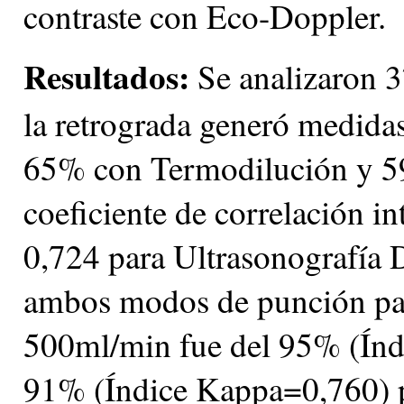
contraste con Eco-Doppler.
Resultados:
Se analizaron 3
la retrograda generó medida
65% con Termodilución y 59
coeficiente de correlación i
0,724 para Ultrasonografía D
ambos modos de punción para 
500ml/min fue del 95% (Índ
91% (Índice Kappa=0,760) pa