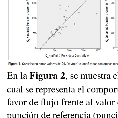
Figura 2
En la
, se muestra 
cual se representa el compor
favor de flujo frente al val
punción de referencia (punci