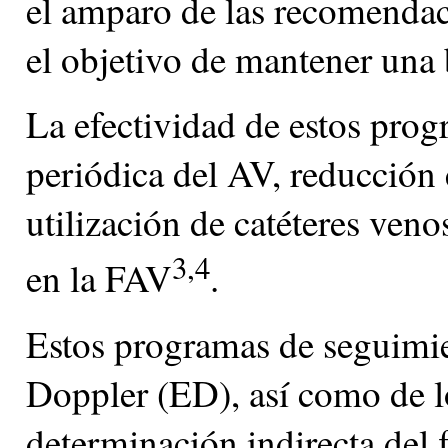
el amparo de las recomendaci
el objetivo de mantener una 
La efectividad de estos prog
periódica del AV, reducción 
utilización de catéteres ven
3,4
en la FAV
.
Estos programas de seguimie
Doppler (ED), así como de l
determinación indirecta del