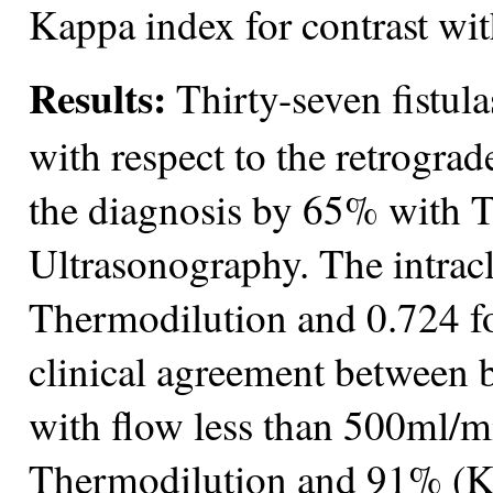
Kappa index for contrast wi
Results:
Thirty-seven fistul
with respect to the retrogra
the diagnosis by 65% with 
Ultrasonography. The intracl
Thermodilution and 0.724 fo
clinical agreement between bo
with flow less than 500ml/m
Thermodilution and 91% (Ka