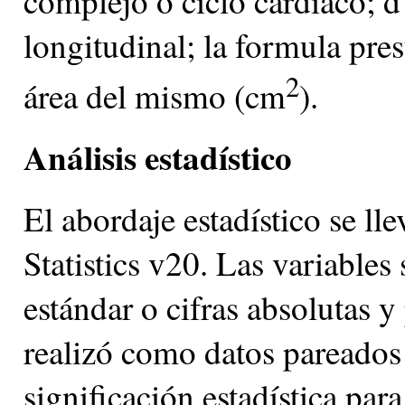
complejo o ciclo cardiaco; d
longitudinal; la formula pres
2
área del mismo (cm
).
Análisis estadístico
El abordaje estadístico se 
Statistics v20. Las variable
estándar o cifras absolutas 
realizó como datos pareados 
significación estadística par