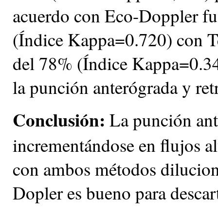
acuerdo con Eco-Doppler f
(Índice Kappa=0.720) con T
del 78% (Índice Kappa=0.34
la punción anterógrada y ret
Conclusión:
La punción ante
incrementándose en flujos al
con ambos métodos diluciona
Dopler es bueno para descart