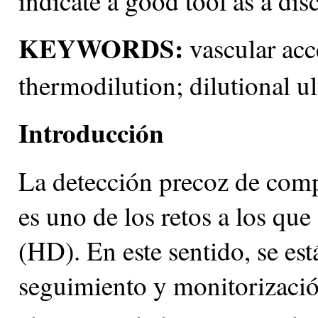
indicate a good tool as a dis
KEYWORDS:
vascular acc
thermodilution; dilutional u
Introducción
La detección precoz de compl
es uno de los retos a los que
(HD). En este sentido, se es
seguimiento y monitorización