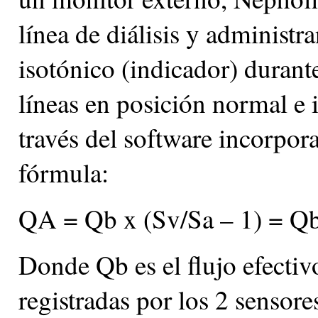
línea de diálisis y administr
isotónico (indicador) durant
líneas en posición normal e 
través del software incorpor
fórmula:
QA = Qb x (Sv/Sa – 1) = Qb
Donde Qb es el flujo efectivo
registradas por los 2 sensore