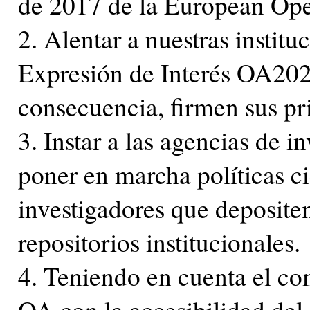
de 2017 de la European Ope
2. Alentar a nuestras institu
Expresión de Interés OA2020
consecuencia, firmen sus pr
3. Instar a las agencias de i
poner en marcha políticas ci
investigadores que deposite
repositorios institucionales.
4. Teniendo en cuenta el com
OA con la accesibilidad del