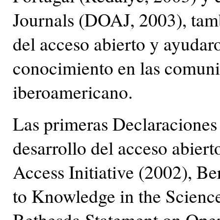
Journals (DOAJ, 2003), tam
del acceso abierto y ayudar
conocimiento en las comunid
iberoamericano.
Las primeras Declaraciones 
desarrollo del acceso abier
Access Initiative (2002), B
to Knowledge in the Scienc
Bethesda Statement on Open