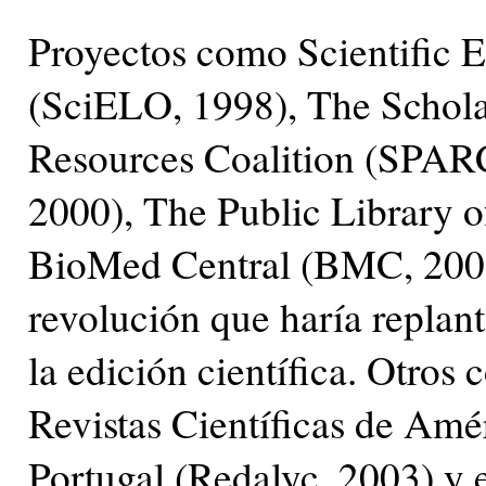
Proyectos como Scientific E
(SciELO, 1998), The Schola
Resources Coalition (SPAR
2000), The Public Library 
BioMed Central (BMC, 2001
revolución que haría replant
la edición científica. Otros
Revistas Científicas de Amé
Portugal (Redalyc, 2003) y 