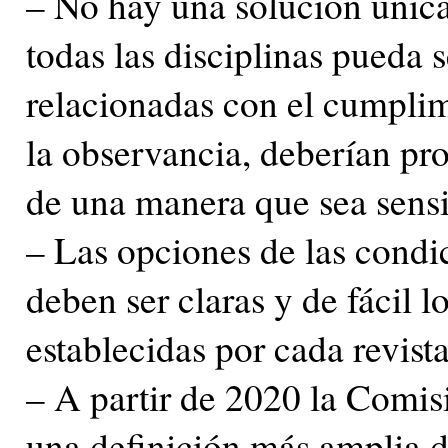
– No hay una solución única,
todas las disciplinas pueda 
relacionadas con el cumplimi
la observancia, deberían pr
de una manera que sea sensib
– Las opciones de las condi
deben ser claras y de fácil 
establecidas por cada revista
– A partir de 2020 la Comi
una definición más amplia 