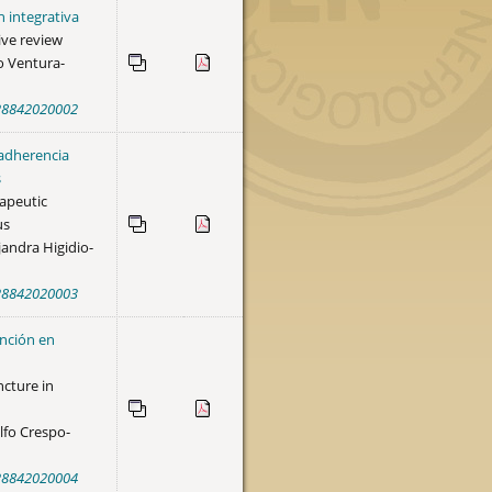
 integrativa
ive review
o Ventura-
4-28842020002
 adherencia
s
apeutic
us
jandra Higidio-
4-28842020003
unción en
ncture in
lfo Crespo-
4-28842020004