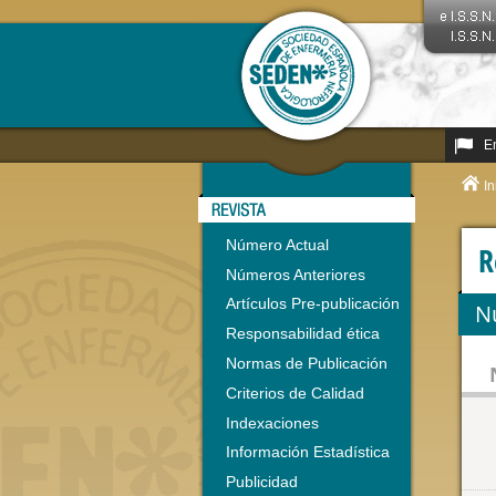
E
In
Número Actual
R
Números Anteriores
Artículos Pre-publicación
N
Responsabilidad ética
Normas de Publicación
Criterios de Calidad
Indexaciones
Información Estadística
Publicidad