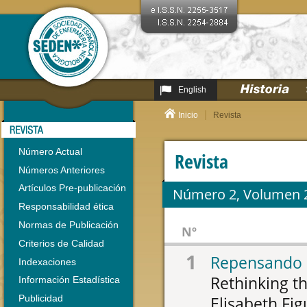
English
Inicio
Revista
Número Actual
Revista
Números Anteriores
Artículos Pre-publicación
Número 2, Volumen 2
Responsabilidad ética
Normas de Publicación
Nº
Criterios de Calidad
1
Repensando o
Indexaciones
Rethinking th
Información Estadística
Publicidad
Elisabeth Fi